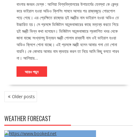
বাংলার জনরব ডেস্ক : আলিয়া বিশ্ববিদ্যালয়ের উপাচার্যের হেনস্থা কে কেন্দ্র
করে ভাইরাল হওয়া অডিও ক্লিপিং সামনে আসার পর রাজ্যজুড়ে শোরগোল
পড়ে গেছে। এর প্রেক্ষিতে রাজ্যের দুই মন্ত্রীর নাম ভাইরাল হওয়া অডিও তে
উচ্চারিত হয়। সে প্রসঙ্গে ডিজিটাল আনন্দবাজারের কাছে মন্তব্য করতে গিয়ে
দুই মন্ত্রী ভিন্ন কথা বলেছেন। ডিজিটাল আনন্দবাজারে প্রকাশিত খবর থেকে
জানা যাচ্ছে সংখ্যালঘু উন্নয়ন মন্ত্রী গোলাম রাব্বানী নাম ওই ভাইরাল হওয়া
অডিও ক্লিপে শোনা যাচ্ছে। এই প্রসঙ্গে মন্ত্রী বলেন আমার গলা তো শোনা
যায়নি। কে কোথায় আমার নাম ব্যবহার করল তা নিয়ে আমি কিছু বলতে পারব
না। আলিয়ার…
আরও পড়ুন
POSTS
Older posts
NAVIGATION
WEATHER FORECAST