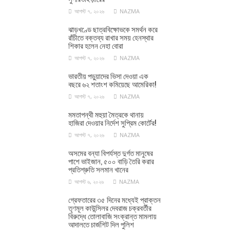
আগস্ট ৭, ২০২৬
NAZMA
ঝাড়খণ্ডে ছাত্রবিক্ষোভকে সমর্থন করে
রাঁচীতে বক্তব্য রাখার সময় হেনস্থার
শিকার হলেন নেহা বোরা
আগস্ট ৭, ২০২৬
NAZMA
ভারতীয় পড়ুয়াদের ভিসা দেওয়া এক
বছরে ৬২ শতাংশ কমিয়েছে আমেরিকা!
আগস্ট ৭, ২০২৬
NAZMA
মমতাপন্থী মহুয়া মৈত্রকে থানায়
হাজিরা দেওয়ার নির্দেশ সুপ্রিম কোর্টের!
আগস্ট ৭, ২০২৬
NAZMA
অসমের বন্যা বিপর্যস্ত দুর্গত মানুষের
পাশে ভাইজান, ৫০০ বাড়ি তৈরি করার
প্রতিশ্রুতি সলমান খানের
আগস্ট ৬, ২০২৬
NAZMA
গ্রেফতারের ৩৫ দিনের মধ্যেই প্রাক্তন
তৃণমূল কাউন্সিলর দেবরাজ চক্রবর্তীর
বিরুদ্ধে তোলাবাজি সংক্রান্ত মামলায়
আদালতে চার্জশিট দিল পুলিশ