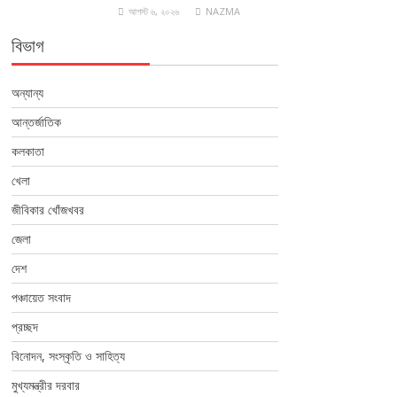
আগস্ট ৬, ২০২৬
NAZMA
বিভাগ
অন্যান্য
আন্তর্জাতিক
কলকাতা
খেলা
জীবিকার খোঁজখবর
জেলা
দেশ
পঞ্চায়েত সংবাদ
প্রচ্ছদ
বিনোদন, সংস্কৃতি ও সাহিত্য
মুখ্যমন্ত্রীর দরবার