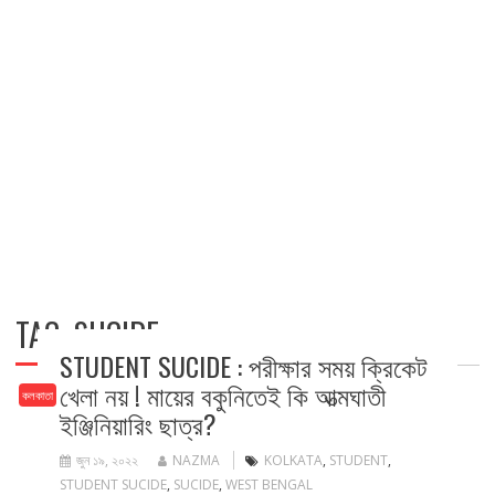
TAG:
SUCIDE
STUDENT SUCIDE : পরীক্ষার সময় ক্রিকেট
খেলা নয় ! মায়ের বকুনিতেই কি আত্মঘাতী
কলকাতা
ইঞ্জিনিয়ারিং ছাত্র?
জুন ১৯, ২০২২
NAZMA
KOLKATA
,
STUDENT
,
STUDENT SUCIDE
,
SUCIDE
,
WEST BENGAL