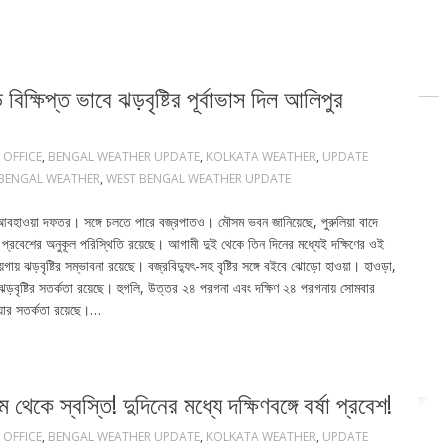
ক্ষিপ্ত ভাবে ঝড়বৃষ্টির পূর্বাভাস দিল আলিপুর
 OFFICE
,
BENGAL WEATHER UPDATE
,
KOLKATA WEATHER
,
UPDATE
BENGAL WEATHER
,
WEST BENGAL WEATHER UPDATE
আলিপুর আবহাওয়া দফতর। সঙ্গে চলতে পারে বজ্রপাতও। মৌসম ভবন জানিয়েছে, পুরুলিয়া বাদে
্ষা প্রবেশের অনুকূল পরিস্থিতি রয়েছে। আগামী দুই থেকে তিন দিনের মধ্যেই দক্ষিণের ওই
ায় ঝড়বৃষ্টির সম্ভাবনা রয়েছে। বজ্রবিদ্যুৎ-সহ বৃষ্টির সঙ্গে বইবে ঝোড়ো হাওয়া। হাওড়া,
ারই ঝড়বৃষ্টির সতর্কতা রয়েছে। হুগলি, উত্তর ২৪ পরগনা এবং দক্ষিণ ২৪ পরগনায় সোমবার
াওয়ার সতর্কতা রয়েছে।…
স্বস্তি! দুদিনের মধ্যে দক্ষিণবঙ্গে বর্ষা প্রবেশ!
 OFFICE
,
BENGAL WEATHER UPDATE
,
KOLKATA WEATHER
,
UPDATE