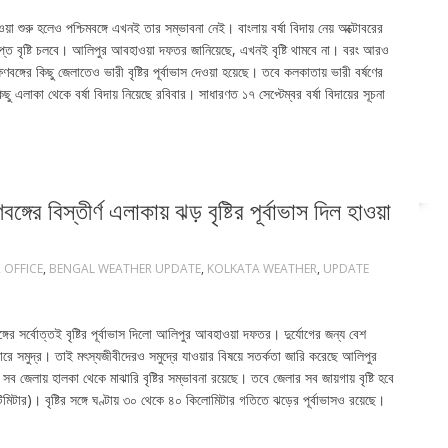
য়া শুরু হলেও পশ্চিমবঙ্গে এখনই তার সম্ভাবনা নেই। বাংলায় বর্ষা বিদায় নেয় অক্টোবরের
ষিপ্ত বৃষ্টি চলবে। আলিপুর আবহাওয়া দফতর জানিয়েছে, এখনই বৃষ্টি থামবে না। বরং আরও
বঙ্গের কিছু জেলাতেও ভারী বৃষ্টির পূর্বাভাস দেওয়া হয়েছে। তবে কলকাতায় ভারী বর্ষণের
ু এলাকা থেকে বর্ষা বিদায় নিয়েছে রবিবার। সাধারণত ১৭ সেপ্টেম্বর বর্ষা বিদায়ের সূচনা
গের বিস্তীর্ণ এলাকায় ঝড় বৃষ্টির পূর্বাভাস দিল হাওয়া
 OFFICE
,
BENGAL WEATHER UPDATE
,
KOLKATA WEATHER
,
UPDATE
গের সর্বোত্তই বৃষ্টির পূর্বাভাস দিলো আলিপুর আবহাওয়া দফতর। দুর্যোগের জন্য বেশ
ে সমুদ্র। তাই মৎস্যজীবীদেরও সমুদ্রে যাওয়ার বিষয়ে সতর্কতা জারি করেছে আলিপুর
জেলায় হালকা থেকে মাঝারি বৃষ্টির সম্ভাবনা রয়েছে। তবে জেলার সব জায়গায় বৃষ্টি হবে
ন্টিমিটার)। বৃষ্টির সঙ্গে ঘণ্টায় ৩০ থেকে ৪০ কিলোমিটার গতিতে ঝড়ের পূর্বাভাসও রয়েছে।