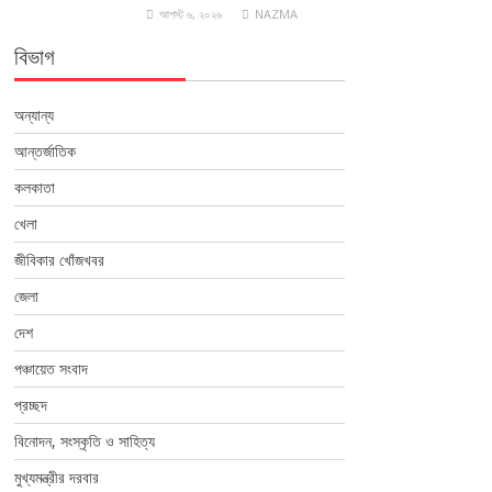
আগস্ট ৬, ২০২৬
NAZMA
বিভাগ
অন্যান্য
আন্তর্জাতিক
কলকাতা
খেলা
জীবিকার খোঁজখবর
জেলা
দেশ
পঞ্চায়েত সংবাদ
প্রচ্ছদ
বিনোদন, সংস্কৃতি ও সাহিত্য
মুখ্যমন্ত্রীর দরবার