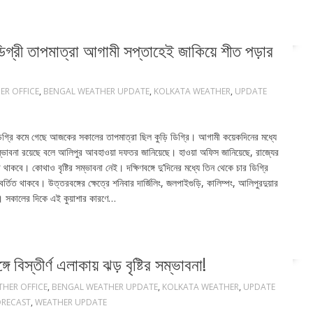
গ্রী তাপমাত্রা আগামী সপ্তাহেই জাকিয়ে শীত পড়ার
ER OFFICE
,
BENGAL WEATHER UPDATE
,
KOLKATA WEATHER
,
UPDATE
িগ্রি কমে গেছে আজকের সকালের তাপমাত্রা ছিল কুড়ি ডিগ্রি। আগামী কয়েকদিনের মধ্যে
সম্ভাবনা রয়েছে বলে আলিপুর আবহাওয়া দফতর জানিয়েছে। হাওয়া অফিস জানিয়েছে, রাজ্যের
ে। কোথাও বৃষ্টির সম্ভাবনা নেই। দক্ষিণবঙ্গে দু’দিনের মধ্যে তিন থেকে চার ডিগ্রি
িত থাকবে। উত্তরবঙ্গের ক্ষেত্রে শনিবার দার্জিলিং, জলপাইগুড়ি, কালিম্পং, আলিপুরদুয়ার
ে। সকালের দিকে এই কুয়াশার কারণে…
ে বিস্তীর্ণ এলাকায় ঝড় বৃষ্টির সম্ভাবনা!
THER OFFICE
,
BENGAL WEATHER UPDATE
,
KOLKATA WEATHER
,
UPDATE
ORECAST
,
WEATHER UPDATE