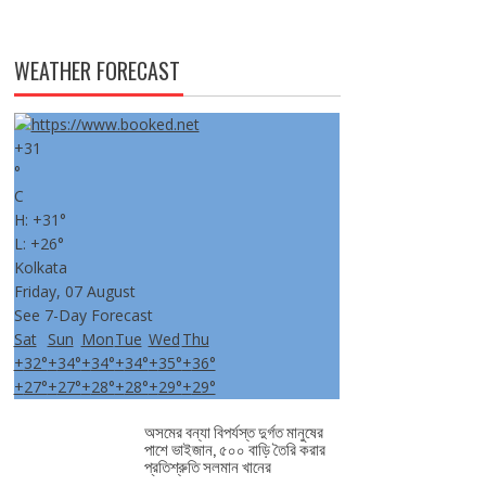
WEATHER FORECAST
+
31
°
C
H:
+
31°
L:
+
26°
Kolkata
Friday, 07 August
See 7-Day Forecast
Sat
Sun
Mon
Tue
Wed
Thu
+
32°
+
34°
+
34°
+
34°
+
35°
+
36°
+
27°
+
27°
+
28°
+
28°
+
29°
+
29°
অসমের বন্যা বিপর্যস্ত দুর্গত মানুষের
পাশে ভাইজান, ৫০০ বাড়ি তৈরি করার
প্রতিশ্রুতি সলমান খানের