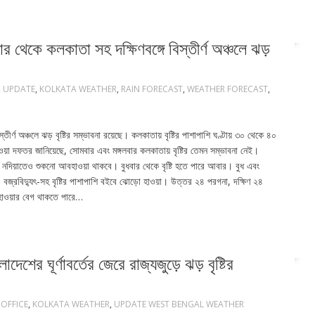
কে কলকাতা সহ দক্ষিণবঙ্গে বিস্তীর্ণ অঞ্চলে ঝড়
 UPDATE
,
KOLKATA WEATHER
,
RAIN FORECAST
,
WEATHER FORECAST
,
তীর্ণ অঞ্চলে ঝড় বৃষ্টির সম্ভাবনা রয়েছে। কলকাতায় বৃষ্টির পাশাপাশি ঘণ্টায় ৩০ থেকে ৪০
 দফতর জানিয়েছে, সোমবার এবং মঙ্গলবার কলকাতায় বৃষ্টির তেমন সম্ভাবনা নেই।
বাদ, নদিয়াতেও শুকনো আবহাওয়া থাকবে। বুধবার থেকে বৃষ্টি হতে পারে আবার। বুধ এবং
ে। বজ্রবিদ্যুৎ-সহ বৃষ্টির পাশাপাশি বইবে ঝোড়ো হাওয়া। উত্তর ২৪ পরগনা, দক্ষিণ ২৪
ো হাওয়ার বেগ থাকতে পারে…
 ঘূর্ণাবর্তের জেরে রাজ্যজুড়ে ঝড় বৃষ্টির
OFFICE
,
KOLKATA WEATHER
,
UPDATE WEST BENGAL WEATHER