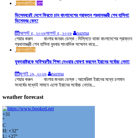
আন্তর্জাতিক
দেশ
ডিসেম্বরেই দেশে ফিরতে চান বাংলাদেশের প্রাক্তন প্রধানমন্ত্রী শেখ হাসিনা!
ডিসেম্বর কেন?
আগস্ট ৫, ২০২৬
আগস্ট ৫, ২০২৬
nazma
শেয়ার করুন বাংলার জনরব ডেস্ক : দিল্লিতে থাকা বাংলাদেশের প্রাক্তন
প্রধানমন্ত্রী শেখ হাসিনা বুধবার সাংবাদিক সম্মেলন করে...
আন্তর্জাতিক
যুক্তরাষ্ট্রকে অবিস্মরণীয় শিক্ষা দেওয়ার ঘোষণা করলেন ইরানের সর্বোচ্চ নেতা!
জুলাই ১৯, ২০২৬
nazma
শেয়ার করুন বাংলার জনরব ডেস্ক : আমেরিকা ইরানের মধ্যে চলমান
সংঘর্ষের মধ্যেই সামনে এলো ইরানের সর্বোচ্চ নেতার...
weather forecast
+
31
°
C
H:
+
32°
L:
+
27°