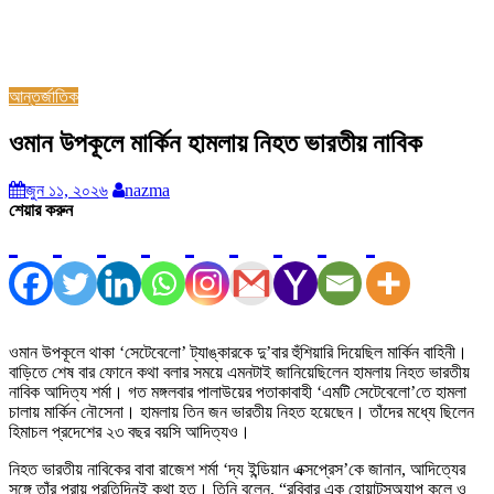
আন্তর্জাতিক
ওমান উপকূলে মার্কিন হামলায় নিহত ভারতীয় নাবিক
জুন ১১, ২০২৬
nazma
শেয়ার করুন
ওমান উপকূলে থাকা ‘সেটেবেলো’ ট্যাঙ্কারকে দু’বার হুঁশিয়ারি দিয়েছিল মার্কিন বাহিনী।
বাড়িতে শেষ বার ফোনে কথা বলার সময়ে এমনটাই জানিয়েছিলেন হামলায় নিহত ভারতীয়
নাবিক আদিত্য শর্মা। গত মঙ্গলবার পালাউয়ের পতাকাবাহী ‘এমটি সেটেবেলো’তে হামলা
চালায় মার্কিন নৌসেনা। হামলায় তিন জন ভারতীয় নিহত হয়েছেন। তাঁদের মধ্যে ছিলেন
হিমাচল প্রদেশের ২৩ বছর বয়সি আদিত্যও।
নিহত ভারতীয় নাবিকের বাবা রাজেশ শর্মা ‘দ্য ইন্ডিয়ান এক্সপ্রেস’কে জানান, আদিত্যের
সঙ্গে তাঁর প্রায় প্রতিদিনই কথা হত। তিনি বলেন, “রবিবার এক হোয়াটসঅ্যাপ কলে ও