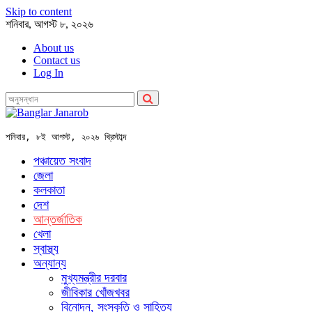
Skip to content
শনিবার, আগস্ট ৮, ২০২৬
About us
Contact us
Log In
শনিবার, ৮ই আগস্ট, ২০২৬ খ্রিস্টাব্দ
পঞ্চায়েত সংবাদ
জেলা
কলকাতা
দেশ
আন্তর্জাতিক
খেলা
স্বাস্থ্য
অন্যান্য
মুখ্যমন্ত্রীর দরবার
জীবিকার খোঁজখবর
বিনোদন, সংস্কৃতি ও সাহিত্য