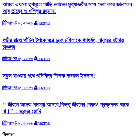
আমরা এখনো তৃণমূলে আছি নবান্নে মুখ্যমন্ত্রীর সঙ্গে দেখা করে জানালেন
আবু তাহের ও খলিলুর রহমান!
আগস্ট ৮, ২০২৬
nazma
গভীর রাতে পাঁচিল টপকে ঘরে ঢুকে মহিলাকে গণধর্ষণ, নানুরের ঘটনায়
চাঞ্চল্য
আগস্ট ৮, ২০২৬
nazma
স্কুল যাওয়ার পথে গুলিবিদ্ধ শিক্ষক নজরুল ইসলাম!
আগস্ট ৮, ২০২৬
nazma
‘‘ জীবনে অনেক সমস্যা আসবে,কিন্তু জীবনের কোনও প্রশ্নপত্র থাকে
না।’’ : নরেন্দ্র মোদি
আগস্ট ৮, ২০২৬
nazma
বিভাগ