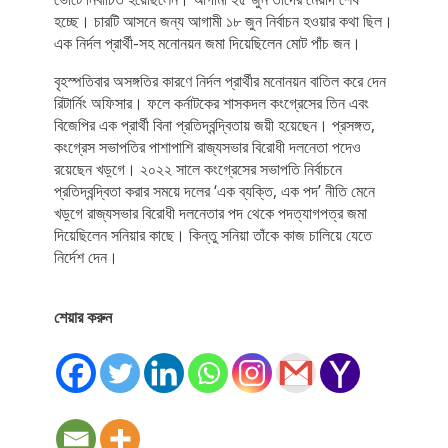
হচ্ছে। চারটি আসনে জন্য আগামী ১৮ জুন নির্বাচন হওয়ার কথা ছিল।
এক নির্দল প্রার্থী-সহ মনোনয়ন জমা দিয়েছিলেন মোট পাঁচ জন।
বৃহস্পতিবার অসঙ্গতির কারণে নির্দল প্রার্থীর মনোনয়ন বাতিল করে দেন
রিটার্নিং অফিসার। ফলে কর্নাটকের শাসকদল কংগ্রেসের তিন এবং
বিজেপির এক প্রার্থী বিনা প্রতিদ্বন্দ্বিতায় জয়ী হয়েছেন। প্রসঙ্গত,
কংগ্রেস সভাপতির পাশাপাশি রাজ্যসভার বিরোধী দলনেতা পদেও
রয়েছেন খড়্গে। ২০২২ সালে কংগ্রেসের সভাপতি নির্বাচনে
প্রতিদ্বন্দ্বিতা করার সময়ে দলের ‘এক ব্যক্তি, এক পদ’ নীতি মেনে
খড়্গে রাজ্যসভার বিরোধী দলনেতার পদ থেকে পদত্যাগপত্র জমা
দিয়েছিলেন সনিয়ার কাছে। কিন্তু সনিয়া তাঁকে কাজ চালিয়ে যেতে
নির্দেশ দেন।
শেয়ার করুন