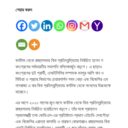
শেয়ার করুন
কর্নাটক থেকে রাজ্যসভায় বিনা প্রতিদ্বন্দ্বিতায় নির্বাচিত হলেন গ
কংগ্রেসের সর্বভারতীয় সভাপতি মল্লিকার্জুন খড়্গে। এ ছাড়াও
কংগ্রেসের দুই প্রার্থী, এআইসিসির সম্পাদক মনসুর আলি খান ও
মিডিয়া ও প্রচার বিভাগের চেয়ারপার্সন পবন খেড়া এবং বিজেপির এম
নাগরাজা এ বার বিনা প্রতিদ্বন্দ্বিতায় কর্নাটক থেকে সংসদের উচ্চকক্ষে
যাচ্ছেন।
এর আগে ২০২০ সালের জুন মাসে কর্নাটক থেকে বিনা প্রতিদ্বন্দ্বিতায়
রাজ্যসভায় নির্বাচিত হয়েছিলেন খড়্গে। তাঁর সঙ্গে প্রাক্তন
প্রধানমন্ত্রী তথা জেডিএস-এর প্রতিষ্ঠাতা-প্রধান এইচডি দেবগৌড়া
এবং বিজেপির এরান্না কালাডি ও নারায়ণ কোরগাপ্পাও রাজ্যসভায় বিনা
ভোটে নির্বাচিত হয়েছিলেন। আগামী ২৫ জুন তাঁদের মেয়াদ শেষ