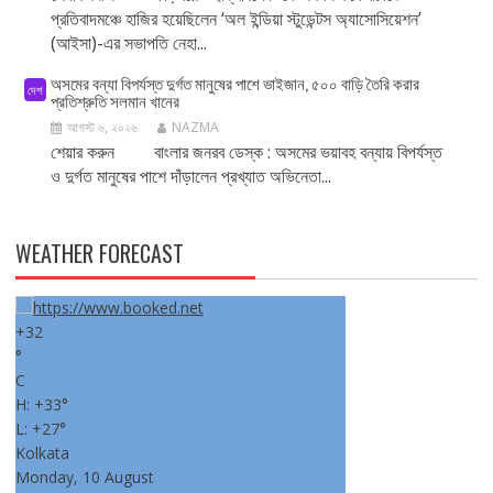
প্রতিবাদমঞ্চে হাজির হয়েছিলেন ‘অল ইন্ডিয়া স্টুডেন্টস অ্যাসোসিয়েশন’
(আইসা)-এর সভাপতি নেহা...
অসমের বন্যা বিপর্যস্ত দুর্গত মানুষের পাশে ভাইজান, ৫০০ বাড়ি তৈরি করার
দেশ
প্রতিশ্রুতি সলমান খানের
আগস্ট ৬, ২০২৬
NAZMA
শেয়ার করুন বাংলার জনরব ডেস্ক : অসমের ভয়াবহ বন্যায় বিপর্যস্ত
ও দুর্গত মানুষের পাশে দাঁড়ালেন প্রখ্যাত অভিনেতা...
WEATHER FORECAST
+
32
°
C
H:
+
33°
L:
+
27°
Kolkata
Monday, 10 August