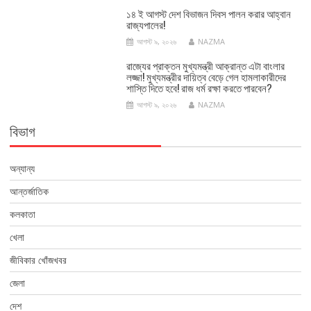
১৪ ই আগস্ট দেশ বিভাজন দিবস পালন করার আহ্বান
রাজ্যপালের!
আগস্ট ৯, ২০২৬
NAZMA
রাজ্যের প্রাক্তন মুখ্যমন্ত্রী আক্রান্ত এটা বাংলার
লজ্জা! মুখ্যমন্ত্রীর দায়িত্ব বেড়ে গেল হামলাকারীদের
শাস্তি দিতে হবে! রাজ ধর্ম রক্ষা করতে পারবেন?
আগস্ট ৯, ২০২৬
NAZMA
বিভাগ
অন্যান্য
আন্তর্জাতিক
কলকাতা
খেলা
জীবিকার খোঁজখবর
জেলা
দেশ