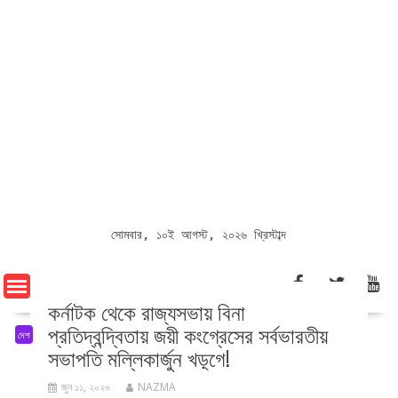
সোমবার, ১০ই আগস্ট, ২০২৬ খ্রিস্টাব্দ
কর্নাটক থেকে রাজ্যসভায় বিনা
প্রতিদ্বন্দ্বিতায় জয়ী কংগ্রেসের সর্বভারতীয়
দেশ
সভাপতি মল্লিকার্জুন খড়্গে!
জুন ১১, ২০২৬
NAZMA