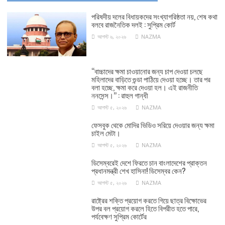
পরিষদীয় দলের বিধায়কদের সংখ্যাগরিষ্ঠতা নয়, শেষ কথা
বলবে রাজনৈতিক দলই : সুপ্রিম কোর্ট
আগস্ট ৬, ২০২৬
NAZMA
‘‘বাচ্চাদের ক্ষমা চাওয়ানোর জন্য চাপ দেওয়া চলছে
মহিলাদের বাড়িতে গুন্ডা পাঠিয়ে দেওয়া হচ্ছে। তার পর
বলা হচ্ছে, ক্ষমা করে দেওয়া হল। এই রাজনীতি
ননসেন্স।’’ : রাহুল গান্ধী
আগস্ট ৫, ২০২৬
NAZMA
ফেসবুক থেকে মোদির ভিডিও সরিয়ে দেওয়ার জন্য ক্ষমা
চাইল মেটা।
আগস্ট ৫, ২০২৬
NAZMA
ডিসেম্বরেই দেশে ফিরতে চান বাংলাদেশের প্রাক্তন
প্রধানমন্ত্রী শেখ হাসিনা! ডিসেম্বর কেন?
আগস্ট ৫, ২০২৬
NAZMA
রাষ্ট্রের শক্তি প্রয়োগ করতে গিয়ে ছাত্র বিক্ষোভের
উপর বল প্রয়োগ করলে হিতে বিপরীত হতে পারে,
পর্যবেক্ষণ সুপ্রিম কোর্টের