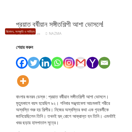
প্রয়াত বর্ষীয়ান সঙ্গীতশিল্পী আশা ভোসলে!
বিনোদন, সংস্কৃতি ও সাহিত্য
এপ্রিল ১২, ২০২৬
NAZMA
শেয়ার করুন
বাংলার জনরব ডেস্ক : প্রয়াত বর্ষীয়ান সঙ্গীতশিল্পী আশা ভোসলে।
মৃত্যুকালে বয়স হয়েছিল ৯২। শনিবার সন্ধ্যাবেলা আচমকাই শরীরে
অস্বস্তি শুরু হয় শিল্পীর। নিজের অস্বস্তির কথা এক গৃহকর্মীকে
জানিয়েছিলেন তিনি। তখনই হৃদ্ রোগে আক্রান্ত হন তিনি। এমনটাই
খবর ছড়ায় হাসপাতাল সূত্রে।