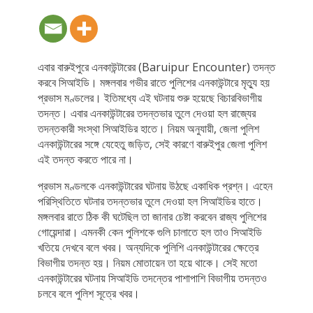
এবার বারুইপুরে এনকাউন্টারের (Baruipur Encounter) তদন্ত
করবে সিআইডি। মঙ্গলবার গভীর রাতে পুলিশের এনকাউন্টারে মৃত্যু হয়
প্রভাস মণ্ডলের। ইতিমধ্যে এই ঘটনায় শুরু হয়েছে বিচারবিভাগীয়
তদন্ত। এবার এনকাউন্টারের তদন্তভার তুলে দেওয়া হল রাজ্যের
তদন্তকারী সংস্থা সিআইডির হাতে। নিয়ম অনুযায়ী, জেলা পুলিশ
এনকাউন্টারের সঙ্গে যেহেতু জড়িত, সেই কারণে বারুইপুর জেলা পুলিশ
এই তদন্ত করতে পারে না।
প্রভাস মণ্ডলকে এনকাউন্টারের ঘটনায় উঠছে একাধিক প্রশ্ন। এহেন
পরিস্থিতিতে ঘটনার তদন্তভার তুলে দেওয়া হল সিআইডির হাতে।
মঙ্গলবার রাতে ঠিক কী ঘটেছিল তা জানার চেষ্টা করবেন রাজ্য পুলিশের
গোয়েন্দারা। এমনকী কেন পুলিশকে গুলি চালাতে হল তাও সিআইডি
খতিয়ে দেখবে বলে খবর। অন্যদিকে পুলিশি এনকাউন্টারের ক্ষেত্রে
বিভাগীয় তদন্ত হয়। নিয়ম মোতায়েন তা হয়ে থাকে। সেই মতো
এনকাউন্টারের ঘটনায় সিআইডি তদন্তের পাশাপাশি বিভাগীয় তদন্তও
চলবে বলে পুলিশ সূত্রে খবর।