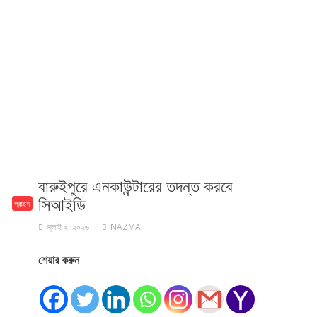
বারুইপুরে এনকাউন্টারের তদন্ত করবে
সিআইডি
প্রচ্ছদ
জুলাই ৯, ২০২৬
NAZMA
শেয়ার করুন