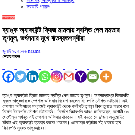
বিনোদন, সংস্কৃতি ও সাহিত্য
সরকারি প্রকল্প
কলকাতা
ব্যাঙ্ক অ্যাকাউন্ট ফ্রিজ মামলায় স্বস্তি পেল মমতার
তৃণমূল, ভর্ৎসনার মুখে ঋতব্রতপন্থীরা
জুলাই ৯, ২০২৬
nazma
শেয়ার করুন
ব্যাঙ্ক অ্যাকাউন্ট ফ্রিজ মামলায় স্বস্তি পেল মমতার তৃণমূল। অবসরপ্রাপ্ত বিচারপতি
সুব্রত তালুকদারকে স্পেশাল অফিসার নিয়োগ করলেন বিচারপতি সৌগত ভট্টাচার্য। এই
স্পেশাল অফিসারের মাধ্যমেই অ্যাকাউন্ট থেকে কালীঘাট তৃণমূল টাকা তুলতে পারবে বলে
নির্দেশ বিচারপতি সৌগত ভট্টাচার্যের। নির্দেশে বিচারপতি আরও জানিয়েছেন, আগামী ৩০
সেপ্টেম্বর পর্যন্ত এই স্পেশাল অফিসার থাকবেন। সই করতে যে দু’জন অনুমোদিত
তাঁরাই এই অ্যাকাউন্ট ব্যবহার করতে পারবেন। এক্ষেত্রে কাউন্টার সই থাকতে হবে
বিচারপতি সুব্রত তালুকদারের।