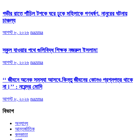
গভীর রাতে পাঁচিল টপকে ঘরে ঢুকে মহিলাকে গণধর্ষণ, নানুরের ঘটনায়
চাঞ্চল্য
আগস্ট ৮, ২০২৬
nazma
স্কুল যাওয়ার পথে গুলিবিদ্ধ শিক্ষক নজরুল ইসলাম!
আগস্ট ৮, ২০২৬
nazma
‘‘ জীবনে অনেক সমস্যা আসবে,কিন্তু জীবনের কোনও প্রশ্নপত্র থাকে
না।’’ : নরেন্দ্র মোদি
আগস্ট ৮, ২০২৬
nazma
বিভাগ
অন্যান্য
আন্তর্জাতিক
কলকাতা