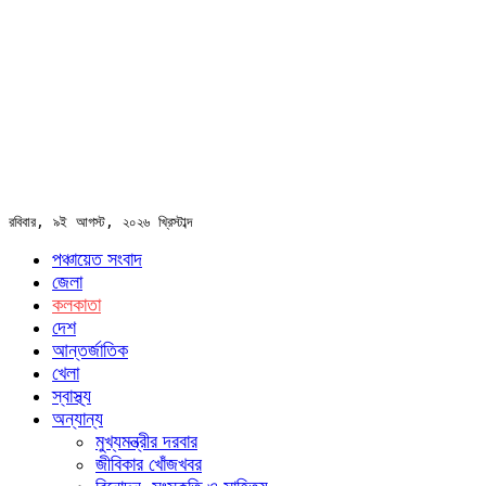
রবিবার, ৯ই আগস্ট, ২০২৬ খ্রিস্টাব্দ
পঞ্চায়েত সংবাদ
জেলা
কলকাতা
দেশ
আন্তর্জাতিক
খেলা
স্বাস্থ্য
অন্যান্য
মুখ্যমন্ত্রীর দরবার
জীবিকার খোঁজখবর