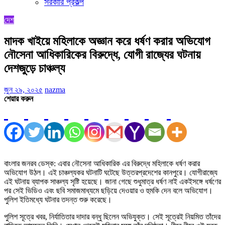
সরকারি প্রকল্প
দেশ
মাদক খাইয়ে মহিলাকে অজ্ঞান করে ধর্ষণ করার অভিযোগ
নৌসেনা আধিকারিকের বিরুদ্ধে, যোগী রাজ্যের ঘটনায়
দেশজুড়ে চাঞ্চল্য
জুন ২৯, ২০২৫
nazma
শেয়ার করুন
বাংলার জনরব ডেস্ক: এবার নৌসেনা আধিকারিক এর বিরুদ্ধে মহিলাকে ধর্ষণ করার
অভিযোগ উঠল। এই চাঞ্চল্যকর ঘটনাটি ঘটেছে উত্তরপ্রদেশের কানপুরে। যোগীরাজ্যে
এই ঘটনায় ব্যাপক সাঞ্চল্য সৃষ্টি হয়েছে। জানা গেছে শুধুমাত্র ধর্ষণ নাই একইসঙ্গে ধর্ষণের
পর সেই ভিডিও এবং ছবি সমাজমাধ্যমে ছড়িয়ে দেওয়ার ও হুমকি দেন বলে অভিযোগ।
পুলিশ ইতিমধ্যে ঘটনার তদন্ত শুরু করেছে।
পুলিশ সূত্রে খবর, নির্যাতিতার দাদার বন্ধু ছিলেন অভিযুক্ত। সেই সূত্রেই নিয়মিত তাঁদের