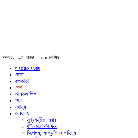
মঙ্গলবার, ১১ই আগস্ট, ২০২৬ খ্রিস্টাব্দ
পঞ্চায়েত সংবাদ
জেলা
কলকাতা
দেশ
আন্তর্জাতিক
খেলা
স্বাস্থ্য
অন্যান্য
মুখ্যমন্ত্রীর দরবার
জীবিকার খোঁজখবর
বিনোদন, সংস্কৃতি ও সাহিত্য