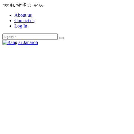
Skip
মঙ্গলবার, আগস্ট ১১, ২০২৬
to
About us
content
Contact us
Log In