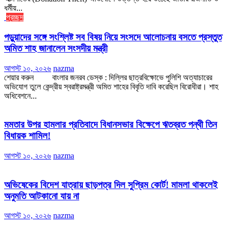
ধর্মীয়...
প্রচ্ছদ
পড়ুয়াদের সঙ্গে সংশ্লিষ্ট সব বিষয় নিয়ে সংসদে আলোচনায় বসতে প্রস্তুত
অমিত শাহ জানালেন সংসদীয় মন্ত্রী
আগস্ট ১০, ২০২৬
nazma
শেয়ার করুন বাংলার জনরব ডেস্ক : দিল্লির ছাত্রবিক্ষোভে পুলিশি অত্যাচারের
অভিযোগ তুলে কেন্দ্রীয় স্বরাষ্ট্রমন্ত্রী অমিত শাহের বিবৃতি দাবি করেছিল বিরোধীরা। শাহ
অধিবেশনে...
মমতার উপর হামলার প্রতিবাদে বিধানসভার বিক্ষেপে ঋতব্রত পন্থী তিন
বিধায়ক শামিল!
আগস্ট ১০, ২০২৬
nazma
অভিষেকের বিদেশ যাত্রায় ছাড়পত্র দিল সুপ্রিম কোর্ট! মামলা থাকলেই
অনুমতি আটকানো যায় না
আগস্ট ১০, ২০২৬
nazma