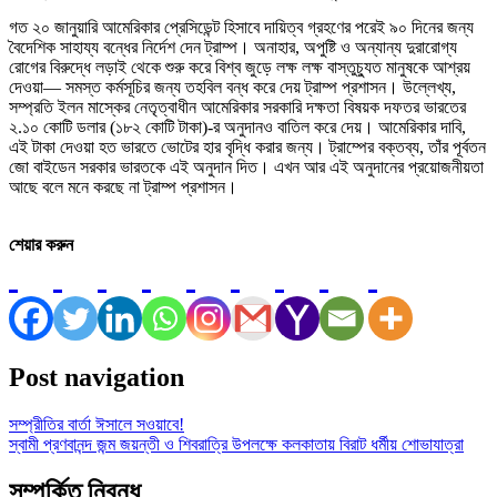
গত ২০ জানুয়ারি আমেরিকার প্রেসিডেন্ট হিসাবে দায়িত্ব গ্রহণের পরেই ৯০ দিনের জন্য
বৈদেশিক সাহায্য বন্ধের নির্দেশ দেন ট্রাম্প। অনাহার, অপুষ্টি ও অন্যান্য দুরারোগ্য
রোগের বিরুদ্ধে লড়াই থেকে শুরু করে বিশ্ব জুড়ে লক্ষ লক্ষ বাস্তুচ্যুত মানুষকে আশ্রয়
দেওয়া— সমস্ত কর্মসূচির জন্য তহবিল বন্ধ করে দেয় ট্রাম্প প্রশাসন। উল্লেখ্য,
সম্প্রতি ইলন মাস্কের নেতৃত্বাধীন আমেরিকার সরকারি দক্ষতা বিষয়ক দফতর ভারতের
২.১০ কোটি ডলার (১৮২ কোটি টাকা)-র অনুদানও বাতিল করে দেয়। আমেরিকার দাবি,
এই টাকা দেওয়া হত ভারতে ভোটের হার বৃদ্ধি করার জন্য। ট্রাম্পের বক্তব্য, তাঁর পূর্বতন
জো বাইডেন সরকার ভারতকে এই অনুদান দিত। এখন আর এই অনুদানের প্রয়োজনীয়তা
আছে বলে মনে করছে না ট্রাম্প প্রশাসন।
শেয়ার করুন
Post navigation
সম্প্রীতির বার্তা ঈসালে সওয়াবে!
স্বামী প্রণবানন্দ জন্ম জয়ন্তী ও শিবরাত্রি উপলক্ষে কলকাতায় বিরাট ধর্মীয় শোভাযাত্রা
সম্পর্কিত নিবন্ধ