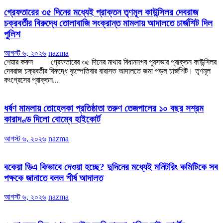
গ্রেফতারের ৩৫ দিনের মধ্যেই প্রাক্তন তৃণমূল কাউন্সিলর দেবরাজ
চক্রবর্তীর বিরুদ্ধে তোলাবাজি সংক্রান্ত মামলায় আদালতে চার্জশিট দিল
পুলিশ
আগস্ট ৬, ২০২৬
nazma
শেয়ার করুন গ্রেফতারের ৩৫ দিনের মাথায় বিধাননগর পুরসভার প্রাক্তন কাউন্সিলর
দেবরাজ চক্রবর্তীর বিরুদ্ধে বৃহস্পতিবার বারাসত আদালতে জমা পড়ল চার্জশিট। তৃণমূল
কংগ্রেসের প্রাক্তন...
ধর্ষণ মামলায় তোহেলকা প্রতিষ্ঠাতা তরুণ তেজপালের ১০ বছর সশ্রম
কারাদণ্ড দিলো বোম্বে হাইকোর্ট
আগস্ট ৬, ২০২৬
nazma
বকেয়া ডিএ কিভাবে দেওয়া হচ্ছে? দুদিনের মধ্যেই মনিটরিং কমিটিকে সব
পক্ষকে জানাতে বলল শীর্ষ আদালত
আগস্ট ৬, ২০২৬
nazma