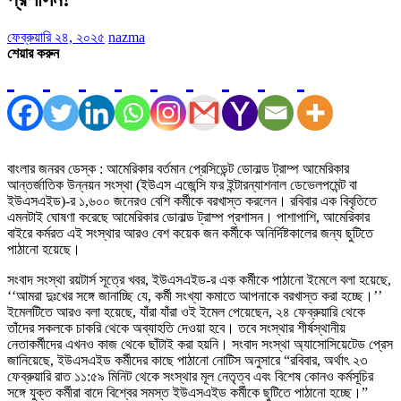
ফেব্রুয়ারি ২৪, ২০২৫
nazma
শেয়ার করুন
বাংলার জনরব ডেস্ক : আমেরিকার বর্তমান প্রেসিডেন্ট ডোনাল্ড ট্রাম্প আমেরিকার
আন্তর্জাতিক উন্নয়ন সংস্থা (ইউএস এজেন্সি ফর ইন্টারন্যাশনাল ডেভেলপমেন্ট বা
ইউএসএইড)-র ১,৬০০ জনেরও বেশি কর্মীকে বরখাস্ত করলেন। রবিবার এক বিবৃতিতে
এমনটাই ঘোষণা করেছে আমেরিকার ডোনাল্ড ট্রাম্প প্রশাসন। পাশাপাশি, আমেরিকার
বাইরে কর্মরত এই সংস্থার আরও বেশ কয়েক জন কর্মীকে অনির্দিষ্টকালের জন্য ছুটিতে
পাঠানো হয়েছে।
সংবাদ সংস্থা রয়টার্স সূত্রে খবর, ইউএসএইড-র এক কর্মীকে পাঠানো ইমেলে বলা হয়েছে,
‘‘আমরা দুঃখের সঙ্গে জানাচ্ছি যে, কর্মী সংখ্যা কমাতে আপনাকে বরখাস্ত করা হচ্ছে।’’
ইমেলটিতে আরও বলা হয়েছে, যাঁরা যাঁরা ওই ইমেল পেয়েছেন, ২৪ ফেব্রুয়ারি থেকে
তাঁদের সকলকে চাকরি থেকে অব্যাহতি দেওয়া হবে। তবে সংস্থার শীর্ষস্থানীয়
নেতাকর্মীদের এখনও কাজ থেকে ছাঁটাই করা হয়নি। সংবাদ সংস্থা অ্যাসোসিয়েটেড প্রেস
জানিয়েছে, ইউএসএইড কর্মীদের কাছে পাঠানো নোটিস অনুসারে “রবিবার, অর্থাৎ ২৩
ফেব্রুয়ারি রাত ১১:৫৯ মিনিট থেকে সংস্থার মূল নেতৃত্ব এবং বিশেষ কোনও কর্মসূচির
সঙ্গে যুক্ত কর্মীরা বাদে বিশ্বের সমস্ত ইউএসএইড কর্মীকে ছুটিতে পাঠানো হচ্ছে।”