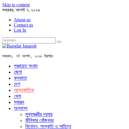
Skip to content
শুক্রবার, আগস্ট ৭, ২০২৬
About us
Contact us
Log In
শুক্রবার, ৭ই আগস্ট, ২০২৬ খ্রিস্টাব্দ
পঞ্চায়েত সংবাদ
জেলা
কলকাতা
দেশ
আন্তর্জাতিক
খেলা
স্বাস্থ্য
অন্যান্য
মুখ্যমন্ত্রীর দরবার
জীবিকার খোঁজখবর
বিনোদন, সংস্কৃতি ও সাহিত্য