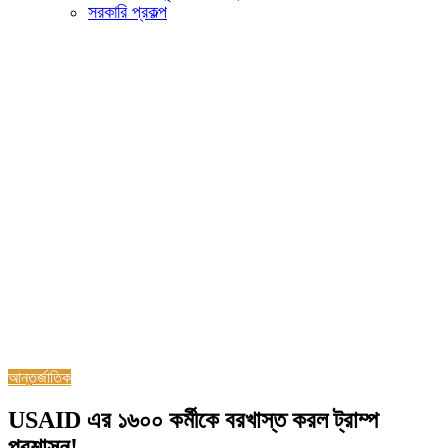
সরকারি প্রকল্প
আন্তর্জাতিক
USAID এর ১৬০০ কর্মীকে বরখাস্ত করল ট্রাম্প
প্রশাসন!