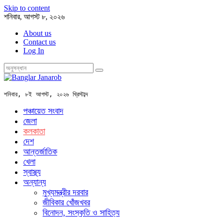
Skip to content
শনিবার, আগস্ট ৮, ২০২৬
About us
Contact us
Log In
শনিবার, ৮ই আগস্ট, ২০২৬ খ্রিস্টাব্দ
পঞ্চায়েত সংবাদ
জেলা
কলকাতা
দেশ
আন্তর্জাতিক
খেলা
স্বাস্থ্য
অন্যান্য
মুখ্যমন্ত্রীর দরবার
জীবিকার খোঁজখবর
বিনোদন, সংস্কৃতি ও সাহিত্য