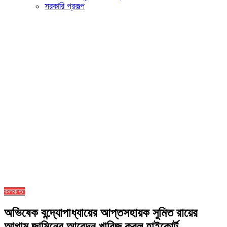
সরকারি প্রকল্প
কলকাতা
অভিষেক বন্দ্যোপাধ্যায়ের আপ্তসহায়ক সুমিত রায়ের
আগাম জামিনের আবেদন খারিজ করল হাইকোর্ট