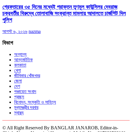
গ্রেফতারের ৩৫ দিনের মধ্যেই প্রাক্তন তৃণমূল কাউন্সিলর দেবরাজ
চক্রবর্তীর বিরুদ্ধে তোলাবাজি সংক্রান্ত মামলায় আদালতে চার্জশিট দিল
পুলিশ
আগস্ট ৬, ২০২৬
nazma
বিভাগ
অন্যান্য
আন্তর্জাতিক
কলকাতা
খেলা
জীবিকার খোঁজখবর
জেলা
দেশ
পঞ্চায়েত সংবাদ
প্রচ্ছদ
বিনোদন, সংস্কৃতি ও সাহিত্য
মুখ্যমন্ত্রীর দরবার
স্বাস্থ্য
© All Right Reserved By BANGLAR JANAROB, Editor-in-