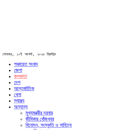
সোমবার, ১০ই আগস্ট, ২০২৬ খ্রিস্টাব্দ
পঞ্চায়েত সংবাদ
জেলা
কলকাতা
দেশ
আন্তর্জাতিক
খেলা
স্বাস্থ্য
অন্যান্য
মুখ্যমন্ত্রীর দরবার
জীবিকার খোঁজখবর
বিনোদন, সংস্কৃতি ও সাহিত্য