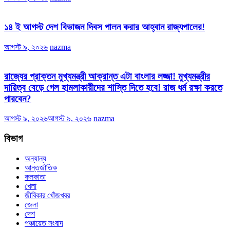
১৪ ই আগস্ট দেশ বিভাজন দিবস পালন করার আহ্বান রাজ্যপালের!
আগস্ট ৯, ২০২৬
nazma
রাজ্যের প্রাক্তন মুখ্যমন্ত্রী আক্রান্ত এটা বাংলার লজ্জা! মুখ্যমন্ত্রীর
দায়িত্ব বেড়ে গেল হামলাকারীদের শাস্তি দিতে হবে! রাজ ধর্ম রক্ষা করতে
পারবেন?
আগস্ট ৯, ২০২৬
আগস্ট ৯, ২০২৬
nazma
বিভাগ
অন্যান্য
আন্তর্জাতিক
কলকাতা
খেলা
জীবিকার খোঁজখবর
জেলা
দেশ
পঞ্চায়েত সংবাদ