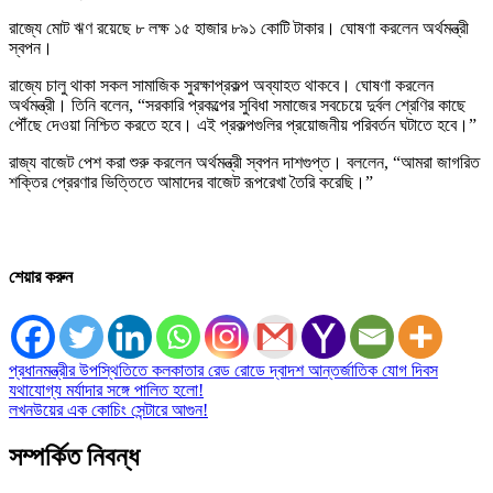
রাজ্যে মোট ঋণ রয়েছে ৮ লক্ষ ১৫ হাজার ৮৯১ কোটি টাকার। ঘোষণা করলেন অর্থমন্ত্রী
স্বপন।
রাজ্যে চালু থাকা সকল সামাজিক সুরক্ষাপ্রকল্প অব্যাহত থাকবে। ঘোষণা করলেন
অর্থমন্ত্রী। তিনি বলেন, “সরকারি প্রকল্পের সুবিধা সমাজের সবচেয়ে দুর্বল শ্রেণির কাছে
পৌঁছে দেওয়া নিশ্চিত করতে হবে। এই প্রকল্পগুলির প্রয়োজনীয় পরিবর্তন ঘটাতে হবে।”
রাজ্য বাজেট পেশ করা শুরু করলেন অর্থমন্ত্রী স্বপন দাশগুপ্ত। বললেন, “আমরা জাগরিত
শক্তির প্রেরণার ভিত্তিতে আমাদের বাজেট রূপরেখা তৈরি করেছি।”
শেয়ার করুন
Post
প্রধানমন্ত্রীর উপস্থিতিতে কলকাতার রেড রোডে দ্বাদশ আন্তর্জাতিক যোগ দিবস
যথাযোগ্য মর্যাদার সঙ্গে পালিত হলো!
navigation
লখনউয়ের এক কোচিং সেন্টারে আগুন!
সম্পর্কিত নিবন্ধ