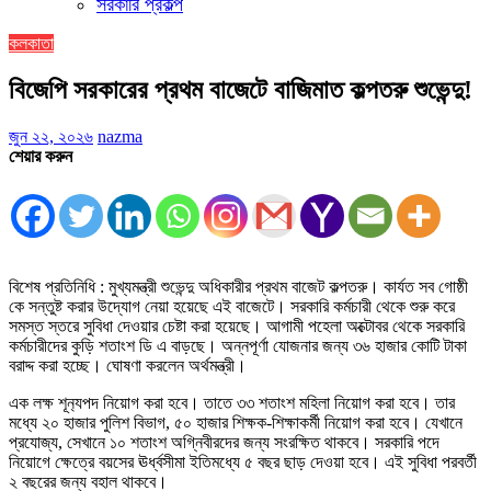
সরকারি প্রকল্প
কলকাতা
বিজেপি সরকারের প্রথম বাজেটে বাজিমাত কল্পতরু শুভেন্দু!
জুন ২২, ২০২৬
nazma
শেয়ার করুন
বিশেষ প্রতিনিধি : মুখ্যমন্ত্রী শুভেন্দু অধিকারীর প্রথম বাজেট কল্পতরু। কার্যত সব গোষ্ঠী
কে সন্তুষ্ট করার উদ্যোগ নেয়া হয়েছে এই বাজেটে। সরকারি কর্মচারী থেকে শুরু করে
সমস্ত স্তরে সুবিধা দেওয়ার চেষ্টা করা হয়েছে। আগামী পহেলা অক্টোবর থেকে সরকারি
কর্মচারীদের কুড়ি শতাংশ ডি এ বাড়ছে। অন্নপূর্ণা যোজনার জন্য ৩৬ হাজার কোটি টাকা
বরাদ্দ করা হচ্ছে। ঘোষণা করলেন অর্থমন্ত্রী।
এক লক্ষ শূন‍্যপদ নিয়োগ করা হবে। তাতে ৩৩ শতাংশ মহিলা নিয়োগ করা হবে। তার
মধ্যে ২০ হাজার পুলিশ বিভাগ, ৫০ হাজার শিক্ষক-শিক্ষাকর্মী নিয়োগ করা হবে। যেখানে
প্রযোজ্য, সেখানে ১০ শতাংশ অগ্নিবীরদের জন্য সংরক্ষিত থাকবে। সরকারি পদে
নিয়োগে ক্ষেত্রে বয়সের ঊর্ধ্বসীমা ইতিমধ্যে ৫ বছর ছাড় দেওয়া হবে। এই সুবিধা পরবর্তী
২ বছরের জন্য বহাল থাকবে।