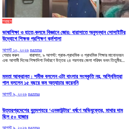
প্রচ্ছদ
ভাষাশিক্ষা ও হাতে-কলমে বিজ্ঞানে জোর: বারাসাতে অনুসন্ধান সোসাইটির
উদ্যোগে শিক্ষক প্রশিক্ষণ কর্মশালা
আগস্ট ১০, ২০২৬
nazma
শেয়ার করুন বারাসাত, ৯ আগস্ট: প্রাক-প্রাথমিক ও প্রাথমিক শিক্ষার মানোন্নয়ন
এবং আগামী দিনের শিক্ষাদিশা নির্ধারণে উত্তর ২৪ পরগনার জেলা পরিষদ ভবন তিতুমীর...
মমতা আক্রান্ত : শমীক বললেন এটা বাংলার সংস্কৃতি নয়, অগ্নিমিত্রা
পাল বললেন ১৫ বছরে কম অত্যাচার করেননি
আগস্ট ৯, ২০২৬
nazma
উত্তরপ্রদেশের বুলন্দশহরে ‘এনকাউন্টার’ ধর্ষণে অভিযুক্তের, মাথার দাম
ছিল ৫০ হাজার
আগস্ট ৯, ২০২৬
nazma