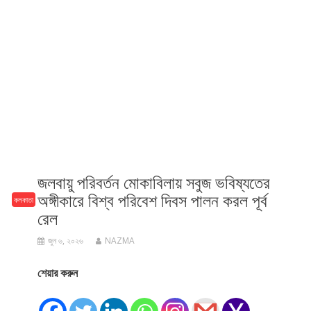
জলবায়ু পরিবর্তন মোকাবিলায় সবুজ ভবিষ্যতের
অঙ্গীকারে বিশ্ব পরিবেশ দিবস পালন করল পূর্ব
কলকাতা
রেল
জুন ৬, ২০২৬
NAZMA
শেয়ার করুন