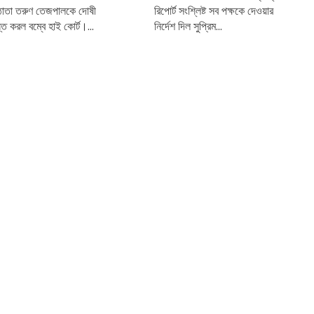
ষ্ঠাতা তরুণ তেজপালকে দোষী
রিপোর্ট সংশ্লিষ্ট সব পক্ষকে দেওয়ার
স্ত করল বম্বে হাই কোর্ট।...
নির্দেশ দিল সুপ্রিম...