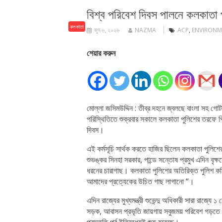
বিশ্ব পরিবেশ দিবস পালনে কলকাতা 
কলকাতা
জুন ৬, ২০২৬
NAZMA
ACP
,
ENVIRONM
শেয়ার করুন
মোল্লা জসিমউদ্দিন : তীব্র দহনে জ্বলছে বাংলা সহ গ
পরিস্থিতিতে শুক্রবার সকালে কলকাতা পুলিশের তরফে প
দিবস।
এই কর্মসূচি সার্থক করতে হাজির ছিলেন কলকাতা পুলিশ
শুভঙ্কর সিনহা সরকার, পান্ডে সন্তোষ প্রমুখ এদিন বৃক্ষ
ধরনের চারাগাছ। কলকাতা পুলিশের অতিরিক্ত পুলিশ কম
আমাদের প্রত্যেকের উচিত গাছ লাগানো “।
এদিন রাজ্যের মুখ্যমন্ত্রী শুভেন্দু অধিকারী সারা রাজ্
সড়ক, আবাসন প্রভৃতি জায়গায় সবুজময় পরিবেশ গড়তে 