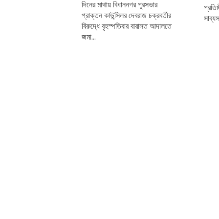
দিনের মাথায় বিধাননগর পুরসভার
প্রতি
প্রাক্তন কাউন্সিলর দেবরাজ চক্রবর্তীর
সাব্য
বিরুদ্ধে বৃহস্পতিবার বারাসত আদালতে
জমা...