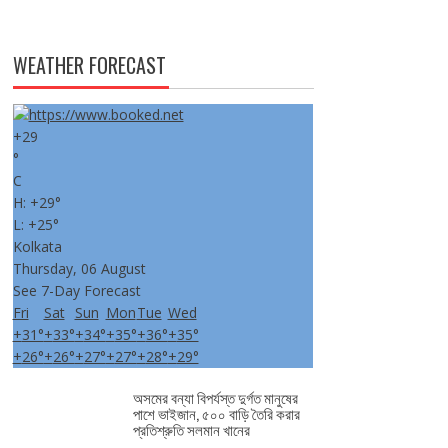
WEATHER FORECAST
+
29
°
C
H:
+
29°
L:
+
25°
Kolkata
Thursday, 06 August
See 7-Day Forecast
Fri
Sat
Sun
Mon
Tue
Wed
+
31°
+
33°
+
34°
+
35°
+
36°
+
35°
+
26°
+
26°
+
27°
+
27°
+
28°
+
29°
অসমের বন্যা বিপর্যস্ত দুর্গত মানুষের
পাশে ভাইজান, ৫০০ বাড়ি তৈরি করার
প্রতিশ্রুতি সলমান খানের