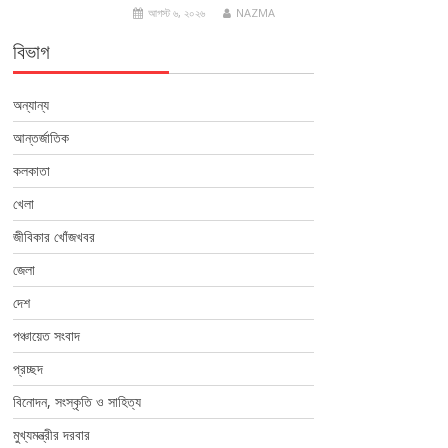
আগস্ট ৬, ২০২৬
NAZMA
বিভাগ
অন্যান্য
আন্তর্জাতিক
কলকাতা
খেলা
জীবিকার খোঁজখবর
জেলা
দেশ
পঞ্চায়েত সংবাদ
প্রচ্ছদ
বিনোদন, সংস্কৃতি ও সাহিত্য
মুখ্যমন্ত্রীর দরবার