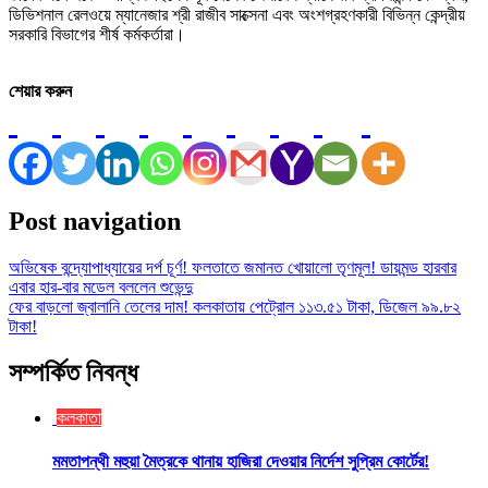
ডিভিশনাল রেলওয়ে ম্যানেজার শ্রী রাজীব সাক্সেনা এবং অংশগ্রহণকারী বিভিন্ন কেন্দ্রীয়
সরকারি বিভাগের শীর্ষ কর্মকর্তারা।
শেয়ার করুন
Post navigation
অভিষেক বন্দ্যোপাধ্যায়ের দর্প চূর্ণ! ফলতাতে জমানত খোয়ালো তৃণমূল! ডায়মন্ড হারবার
এবার হার-বার মডেল বললেন শুভেন্দু
ফের বাড়লো জ্বালানি তেলের দাম! কলকাতায় পেট্রোল ১১৩.৫১ টাকা, ডিজেল ৯৯.৮২
টাকা!
সম্পর্কিত নিবন্ধ
কলকাতা
মমতাপন্থী মহুয়া মৈত্রকে থানায় হাজিরা দেওয়ার নির্দেশ সুপ্রিম কোর্টের!