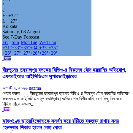
°
C
H:
+
32°
L:
+
27°
Kolkata
Saturday, 08 August
See 7-Day Forecast
Fri
Sun
Mon
Tue
Wed
Thu
+
31°
+
33°
+
35°
+
34°
+
35°
+
35°
+
26°
+
27°
+
27°
+
28°
+
29°
+
29°
জেলা
বীরভূমের দুবরাজপুর ব্লকের বিডিও-র বিরুদ্ধে যৌন হয়রানির অভিযোগ,
এফআইআর আইসিডিএস সুপারভাইজ়ারের
আগস্ট ৭, ২০২৬
nazma
শেয়ার করুন বীরভূমের দুবরাজপুর ব্লকের বিডিও-র বিরুদ্ধে যৌন হয়রানির অভিযোগ
করলেন এক আইসিডিএস সুপারভাইজ়ার।অভিযোগকারিণীর দাবি, বেশ কিছু দিন ধরে
বিডিও তাঁকে কখনও...
দেশ
ঝাড়খণ্ডে ছাত্রবিক্ষোভকে সমর্থন করে রাঁচীতে বক্তব্য রাখার সময়
হেনস্থার শিকার হলেন নেহা বোরা