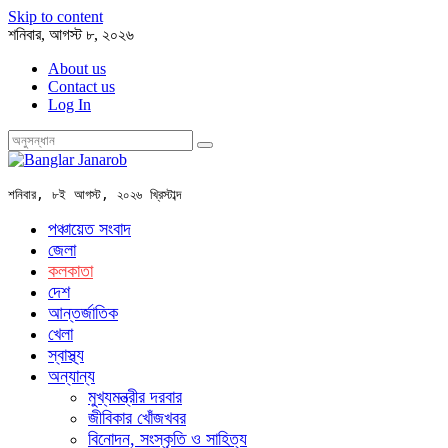
Skip to content
শনিবার, আগস্ট ৮, ২০২৬
About us
Contact us
Log In
শনিবার, ৮ই আগস্ট, ২০২৬ খ্রিস্টাব্দ
পঞ্চায়েত সংবাদ
জেলা
কলকাতা
দেশ
আন্তর্জাতিক
খেলা
স্বাস্থ্য
অন্যান্য
মুখ্যমন্ত্রীর দরবার
জীবিকার খোঁজখবর
বিনোদন, সংস্কৃতি ও সাহিত্য