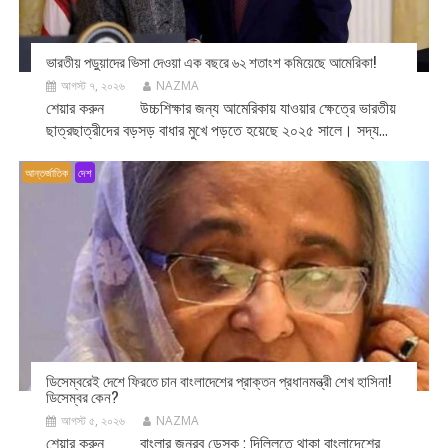
ভারতীয় পড়ুয়াদের ভিসা দেওয়া এক বছরে ৬২ শতাংশ কমিয়েছে আমেরিকা!
আগস্ট ৭, ২০২৬
NAZMA
শেয়ার করুন উচ্চশিক্ষার জন্য আমেরিকায় যাওয়ার ক্ষেত্রে ভারতীয়
ছাত্রছাত্রীদের বড়সড় বাধার মুখে পড়তে হয়েছে ২০২৫ সালে। সদ্য...
আন্তর্জাতিক
দেশ
ডিসেম্বরেই দেশে ফিরতে চান বাংলাদেশের প্রাক্তন প্রধানমন্ত্রী শেখ হাসিনা!
ডিসেম্বর কেন?
আগস্ট ৫, ২০২৬
NAZMA
শেয়ার করুন বাংলার জনরব ডেস্ক : দিল্লিতে থাকা বাংলাদেশের