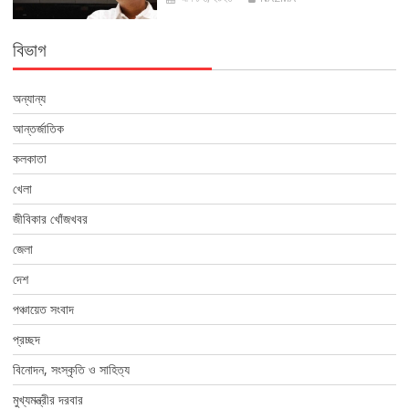
বিভাগ
অন্যান্য
আন্তর্জাতিক
কলকাতা
খেলা
জীবিকার খোঁজখবর
জেলা
দেশ
পঞ্চায়েত সংবাদ
প্রচ্ছদ
বিনোদন, সংস্কৃতি ও সাহিত্য
মুখ্যমন্ত্রীর দরবার