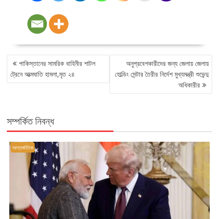
POST
পাকিস্তানের সামরিক বাহিনীর শাটল
অনুপ্রবেশকারীদের জন্য জেলায় জেলায়
NAVIGATION
ট্রেনে আত্মঘাতি হামলা,মৃত ২৪
হোল্ডিং সেন্টার তৈরীর নির্দেশ মুখ্যমন্ত্রী শুভেন্দু
অধিকারীর
সম্পর্কিত নিবন্ধ
আন্তর্জাতিক