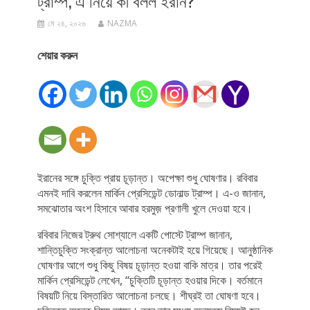
ট্রাম্প, এ নিয়ে কী বলল ইরান?
মে ২৪, ২০২৬
NAZMA
শেয়ার করুন
ইরানের সঙ্গে চুক্তি প্রায় চূড়ান্ত। অপেক্ষা শুধু ঘোষণার। রবিবার
এমনই দাবি করলেন মার্কিন প্রেসিডেন্ট ডোনাল্ড ট্রাম্প। এ-ও জানান,
সমঝোতার অংশ হিসাবে আবার হরমুজ় প্রণালী খুলে দেওয়া হবে।
রবিবার নিজের ট্রুথ সোশ্যালে একটি পোস্টে ট্রাম্প জানান,
শান্তিচুক্তি সংক্রান্ত আলোচনা অনেকটাই হয়ে গিয়েছে। আনুষ্ঠানিক
ঘোষণার আগে শুধু কিছু বিষয় চূড়ান্ত হওয়া বাকি মাত্র। তার পরেই
মার্কিন প্রেসিডেন্ট লেখেন, ‘‘চুক্তিটি চূড়ান্ত হওয়ার দিকে। বর্তমানে
বিষয়টি নিয়ে বিস্তারিত আলোচনা চলছে। শীঘ্রই তা ঘোষণা হবে।