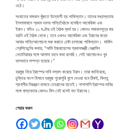
ওঠে।
সংঘাতের সমাধান খুঁজতে উদ্যোগী হয় পাকিস্তান। তাদের মধ্যস্থতায়
ইসলামাবাদে প্রথম দফার শান্তিবৈঠকে বসেছিল আমেরিকা এবং
ইরান। যদিও ২১ ঘণ্টার ওই বৈঠক ব্যর্থ হয়। কোনও সমাধানসূত্র বার
হয়নি ওই বৈঠক থেকে। তবে এখনও আমেরিকা এবং ইরানের মধ্যে
আবার শান্তিআলোচনা শুরু করাতে চেষ্টা চালাচ্ছে পাকিস্তান। মার্কিন
প্রেসিডেন্টের কথায়, ‘‘আমি ইজ়রায়েলের প্রধানমন্ত্রী বেঞ্জামিন
নেতানিয়াহুর সঙ্গে আলাদা ভাবে কথা বলেছি। সেই আলোচনাও খুব
ভালভাবে সম্পন্ন হয়েছে।’’
হরমুজ় নিয়ে ট্রাম্পের দাবি নস্যাৎ করেছে ইরান। তারা জানিয়েছে,
চুক্তির অংশ হিসাবে হরমুজ় পুরোপুরি খুলে দেওয়া হবে ঠিকই, কিন্তু
প্রণালীর নিয়ন্ত্রণ থাকবে তেহরানের হাতেই। পাশাপাশি ট্রাম্পের দাবির
সঙ্গে বাস্তবতার কোনও মিল নেই বলেই মত ইরানের।
শেয়ার করুন