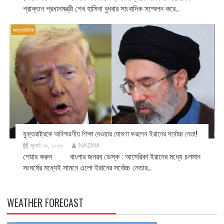
প্রাক্তন প্রধানমন্ত্রী শেখ হাসিনা বুধবার সাংবাদিক সম্মেলন করে...
আন্তর্জাতিক
যুক্তরাষ্ট্রকে অবিস্মরণীয় শিক্ষা দেওয়ার ঘোষণা করলেন ইরানের সর্বোচ্চ নেতা!
জুলাই ১৯, ২০২৬
NAZMA
শেয়ার করুন বাংলার জনরব ডেস্ক : আমেরিকা ইরানের মধ্যে চলমান
সংঘর্ষের মধ্যেই সামনে এলো ইরানের সর্বোচ্চ নেতার...
WEATHER FORECAST