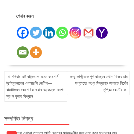
শেয়ার করুন
POST
নদিয়ার দুই বাসিন্দাকে অসম ফরেনার্স
জম্মু-কাশ্মীরকে পূর্ণ রাজ্যের মর্যাদা বিষয়ে চার
NAVIGATION
ট্রাইব্যুনালের এনআরসি নোটিশ—
সপ্তাহের মধ্যে সিদ্ধান্ত জানাতে নির্দেশ
বাঙালিদের বেনাগরিক করার ষড়যন্ত্রের অংশ:
সুপ্রিম কোর্টের
স্বপন কুমার বিশ্বাস
সম্পর্কিত নিবন্ধ
আমরা এখনো তৃণমূলে আছি নবান্নে মুখ্যমন্ত্রীর সঙ্গে দেখা করে জানালেন আবু