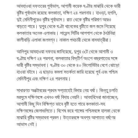
আবহাওয়া দফতরের পূর্বাভাস, আগামী কয়েক ঘণ্টায় মাঝারি থেকে ভারী
বৃষ্টির পূর্বাভাস রয়েছে কলকাতা, দক্ষিণ ২৪ পরগনায়। হাওড়া, হুগলি,
দুই মেদিনীপুরেও বৃষ্টির পূর্বাভাস। রাত থেকে বৃষ্টির পরিমাণ আরও
বাড়তে পারে। দুপুর থেকে ঘণ্টা খানেকের বৃষ্টিতে জল জমে গিয়েছে
কলকাতার অনেক এলাকায়। সায়েন্স সিটির আশপাশ থেকে ঠনঠনিয়া
কালীবাড়ি এলাকা জলমগ্ন। নাকাল পথচারী থেকে বাসযাত্রীরা।
আলিপুর আবহাওয়া দফতর জানিয়েছে, দুপুর ৩টে থেকে আগামী ৩
ঘণ্টায় দক্ষিণ ২৪ পরগনা, কলকাতার বিস্তীর্ণ অংশে বজ্রপাতের সঙ্গে
ভারী বৃষ্টির সম্ভাবনা। ঘণ্টায় ৩০ থেকে ৪০ কিলোমিটার বেগে ঝোড়ো
হাওয়া বইবে। এ ছাড়াও কমলা সতর্কতা জারি হয়েছে পূর্ব এবং পশ্চিম
মেদিনীপুর এবং দক্ষিণ ২৪ পরগনায়।
সাধারণত অক্টোবরের প্রথম সপ্তাহেই বিদায় নেয় বর্ষা। কিন্তু চলতি
মরসুমে দক্ষিণবঙ্গে এখনও বর্ষা বিদায় নেয়নি। আবহবিদেরা জানাচ্ছেন,
আগামী কিছু দিন বিক্ষিপ্ত ভাবে বৃষ্টি হতে পারে কলকাতা-সহ
দক্ষিণবঙ্গের জেলাগুলিতে। বিশেষ করে গাঙ্গেয় পশ্চিমবঙ্গে হালকা থেকে
মাঝারি বৃষ্টির সম্ভাবনা প্রবল। উত্তরবঙ্গে অবশ্য আপাতত বর্ষণের
আভাস নেই।