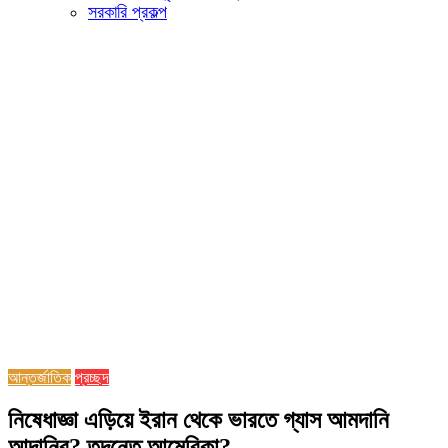
সরকারি প্রকল্প
আন্তর্জাতিক
প্রচ্ছদ
নিষেধাজ্ঞা এড়িয়ে ইরান থেকে ভারতে গ্যাস আমদানি
আদানির? তদন্তে আমেরিকা?