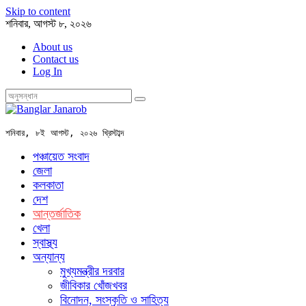
Skip to content
শনিবার, আগস্ট ৮, ২০২৬
About us
Contact us
Log In
শনিবার, ৮ই আগস্ট, ২০২৬ খ্রিস্টাব্দ
পঞ্চায়েত সংবাদ
জেলা
কলকাতা
দেশ
আন্তর্জাতিক
খেলা
স্বাস্থ্য
অন্যান্য
মুখ্যমন্ত্রীর দরবার
জীবিকার খোঁজখবর
বিনোদন, সংস্কৃতি ও সাহিত্য