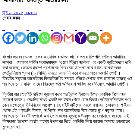
জুন ৩, ২০২৫
nazma
শেয়ার করুন
বাংলার জনরব ডেস্ক : ফের আমেরিকার আতশকাচের তলায় শিল্পপতি গৌতম আদানির
সংস্থা। সোমবার মার্কিন সংবাদমাধ্যম ‘ওয়াল স্ট্রিল জার্নাল’-এর একটি প্রতিবেদনে দাবি
করা হয়েছে, ডোনাল্ড ট্রাম্প প্রশাসনের নিষেধাজ্ঞা উপেক্ষা করে ইরান থেকেই তরল
পেট্রোলিয়াম গ্যাস (এলপিজি) ভারতে আমদানি করে থাকতে পারে আদানি গোষ্ঠী।
বিষয়টির সত্যতা আমেরিকার বিচারবিভাগীয় দফতর খতিয়ে দেখছে বলে জানানো হয়েছে ওই
প্রতিবেদনে। যদিও তাদের বিরুদ্ধে ওঠা অভিযোগ খারিজ করে দিয়েছে আদানি গোষ্ঠী।
দ্বিতীয় বার হোয়াইট হাউসে প্রবেশ করার পর ট্রাম্প ইরানের উপর একাধিক নিষেধাজ্ঞা
আরোপ করেন। সেগুলির মধ্যে একটি হল ইরান থেকে তেল কিংবা পেট্রোকেমিক্যাল পণ্য
কেনার ক্ষেত্রে বিধি-নিষেধ আরোপ। হোয়াইট হাউসের তরফে বলা হয়, কোনও দেশ ইরান
থেকে এই পণ্যগুলি কিনলে, সংশ্লিষ্ট দেশ আমেরিকার নিষেধাজ্ঞার মুখে পড়তে পারে।
প্রতিবেদনে বিষয়টি সম্পর্কে অবহিত একাধিক সূত্রকে উদ্ধৃত করে জানানো হয়েছে, এই
নিষেধাজ্ঞা উপেক্ষা করেই পারস্য উপসাগর দিয়ে এলপিজি নিয়ে জাহাজ আসছে গুজরাতের
মুন্দ্রা বন্দরে।