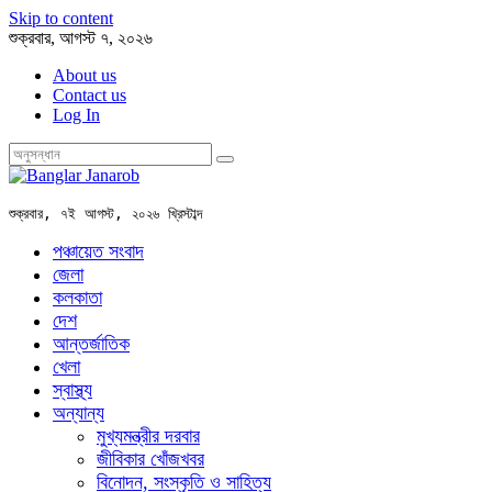
Skip to content
শুক্রবার, আগস্ট ৭, ২০২৬
About us
Contact us
Log In
শুক্রবার, ৭ই আগস্ট, ২০২৬ খ্রিস্টাব্দ
পঞ্চায়েত সংবাদ
জেলা
কলকাতা
দেশ
আন্তর্জাতিক
খেলা
স্বাস্থ্য
অন্যান্য
মুখ্যমন্ত্রীর দরবার
জীবিকার খোঁজখবর
বিনোদন, সংস্কৃতি ও সাহিত্য