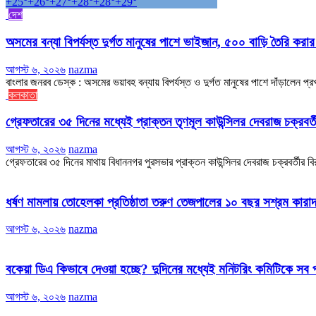
+
25°
+
26°
+
27°
+
28°
+
28°
+
29°
দেশ
অসমের বন্যা বিপর্যস্ত দুর্গত মানুষের পাশে ভাইজান, ৫০০ বাড়ি তৈরি করা
আগস্ট ৬, ২০২৬
nazma
বাংলার জনরব ডেস্ক : অসমের ভয়াবহ বন্যায় বিপর্যস্ত ও দুর্গত মানুষের পাশে দাঁড়ালেন প
কলকাতা
গ্রেফতারের ৩৫ দিনের মধ্যেই প্রাক্তন তৃণমূল কাউন্সিলর দেবরাজ চক্রবর্ত
আগস্ট ৬, ২০২৬
nazma
গ্রেফতারের ৩৫ দিনের মাথায় বিধাননগর পুরসভার প্রাক্তন কাউন্সিলর দেবরাজ চক্রবর্তীর বি
ধর্ষণ মামলায় তোহেলকা প্রতিষ্ঠাতা তরুণ তেজপালের ১০ বছর সশ্রম কারাদ
আগস্ট ৬, ২০২৬
nazma
বকেয়া ডিএ কিভাবে দেওয়া হচ্ছে? দুদিনের মধ্যেই মনিটরিং কমিটিকে সব
আগস্ট ৬, ২০২৬
nazma