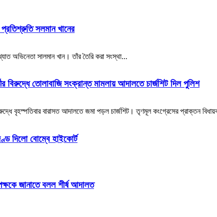
র প্রতিশ্রুতি সলমান খানের
্রখ্যাত অভিনেতা সালমান খান। তাঁর তৈরি করা সংস্থা...
ীর বিরুদ্ধে তোলাবাজি সংক্রান্ত মামলায় আদালতে চার্জশিট দিল পুলিশ
রুদ্ধে বৃহস্পতিবার বারাসত আদালতে জমা পড়ল চার্জশিট। তৃণমূল কংগ্রেসের প্রাক্তন বিধায়
ণ্ড দিলো বোম্বে হাইকোর্ট
 পক্ষকে জানাতে বলল শীর্ষ আদালত