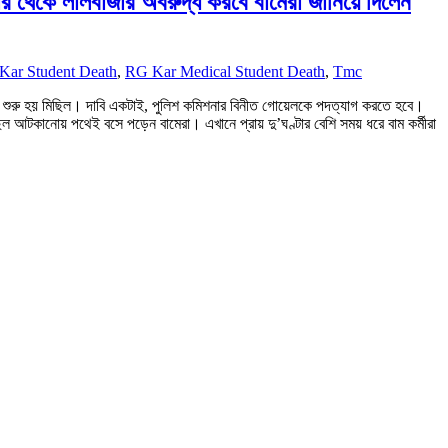
ার থেকে লালবাজার অবরুদ্ধ করবে বামেরা জানিয়ে দিলেন
Kar Student Death
,
RG Kar Medical Student Death
,
Tmc
গাদ শুরু হয় মিছিল। দাবি একটাই, পুলিশ কমিশনার বিনীত গোয়েলকে পদত্যাগ করতে হবে।
 আটকানোয় পথেই বসে পড়েন বামেরা। এখানে প্রায় দু’ঘণ্টার বেশি সময় ধরে বাম কর্মীরা