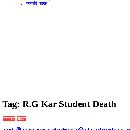
সরকারি প্রকল্প
Tag:
R.G Kar Student Death
কলকাতা
প্রচ্ছদ