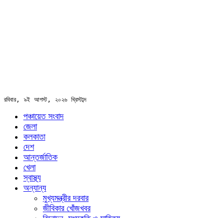
রবিবার, ৯ই আগস্ট, ২০২৬ খ্রিস্টাব্দ
পঞ্চায়েত সংবাদ
জেলা
কলকাতা
দেশ
আন্তর্জাতিক
খেলা
স্বাস্থ্য
অন্যান্য
মুখ্যমন্ত্রীর দরবার
জীবিকার খোঁজখবর