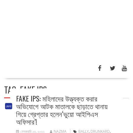
TAG:
FAKE IPS
FAKE IPS: মহিলাদের উত্ত্যক্ত করার
অভিযোগে আটক মাতালকে ছাড়াতে থানায়
জেলা
গিয়ে গ্রেপ্তার হলেন‘ভুয়ো আইপিএস
অফিসার’!
ফেব্রুয়ারি ১৩, ২০২২
NAZMA
BALLY
,
DRUNKARD
,