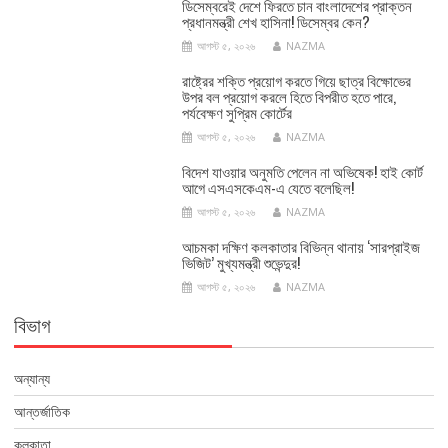
ডিসেম্বরেই দেশে ফিরতে চান বাংলাদেশের প্রাক্তন
প্রধানমন্ত্রী শেখ হাসিনা! ডিসেম্বর কেন?
আগস্ট ৫, ২০২৬
NAZMA
রাষ্ট্রের শক্তি প্রয়োগ করতে গিয়ে ছাত্র বিক্ষোভের
উপর বল প্রয়োগ করলে হিতে বিপরীত হতে পারে,
পর্যবেক্ষণ সুপ্রিম কোর্টের
আগস্ট ৫, ২০২৬
NAZMA
বিদেশ যাওয়ার অনুমতি পেলেন না অভিষেক! হাই কোর্ট
আগে এসএসকেএম-এ যেতে বলেছিল!
আগস্ট ৫, ২০২৬
NAZMA
আচমকা দক্ষিণ কলকাতার বিভিন্ন থানায় ‘সারপ্রাইজ
ভিজিট’ মুখ্যমন্ত্রী শুভেন্দুর!
আগস্ট ৫, ২০২৬
NAZMA
বিভাগ
অন্যান্য
আন্তর্জাতিক
কলকাতা