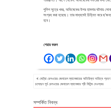
পরিকল্পিত। আগে থেকেই অভিষেকের সফরের কথা জেনে 
পুলিশ সূত্রে খবর, অভিষেকের উপর হামলার ঘটনায় সোন
সংগ্রহ করা হয়েছে। তার মাধ্যমেই চিহ্নিত করে ছ’জন
হবে।
শেয়ার করুন
POST
মেট্রো রেলওয়ের জেনারেল ম্যানেজারের অতিরিক্ত দায়িত্ব গ্রহ
NAVIGATION
চলেছেন পূর্ব রেলওয়ের জেনারেল ম্যানেজার শ্রী মিলিন্দ দেওস্কর
সম্পর্কিত নিবন্ধ