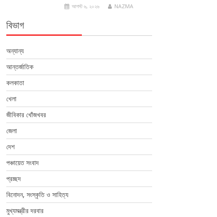
আগস্ট ৬, ২০২৬
NAZMA
বিভাগ
অন্যান্য
আন্তর্জাতিক
কলকাতা
খেলা
জীবিকার খোঁজখবর
জেলা
দেশ
পঞ্চায়েত সংবাদ
প্রচ্ছদ
বিনোদন, সংস্কৃতি ও সাহিত্য
মুখ্যমন্ত্রীর দরবার