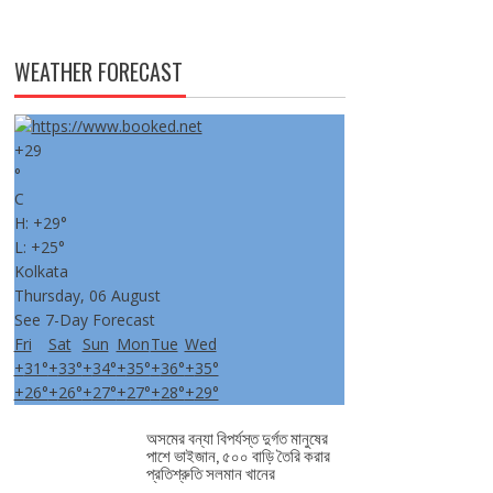
WEATHER FORECAST
+
29
°
C
H:
+
29°
L:
+
25°
Kolkata
Thursday, 06 August
See 7-Day Forecast
Fri
Sat
Sun
Mon
Tue
Wed
+
31°
+
33°
+
34°
+
35°
+
36°
+
35°
+
26°
+
26°
+
27°
+
27°
+
28°
+
29°
অসমের বন্যা বিপর্যস্ত দুর্গত মানুষের
পাশে ভাইজান, ৫০০ বাড়ি তৈরি করার
প্রতিশ্রুতি সলমান খানের