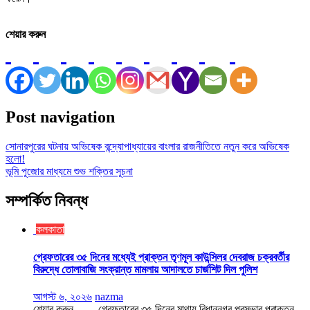
শেয়ার করুন
Post navigation
সোনারপুরের ঘটনায় অভিষেক বন্দ্যোপাধ্যায়ের বাংলার রাজনীতিতে নতুন করে অভিষেক
হলো!
ভূমি পূজোর মাধ্যমে শুভ শক্তির সূচনা
সম্পর্কিত নিবন্ধ
কলকাতা
গ্রেফতারের ৩৫ দিনের মধ্যেই প্রাক্তন তৃণমূল কাউন্সিলর দেবরাজ চক্রবর্তীর
বিরুদ্ধে তোলাবাজি সংক্রান্ত মামলায় আদালতে চার্জশিট দিল পুলিশ
আগস্ট ৬, ২০২৬
nazma
শেয়ার করুন গ্রেফতারের ৩৫ দিনের মাথায় বিধাননগর পুরসভার প্রাক্তন