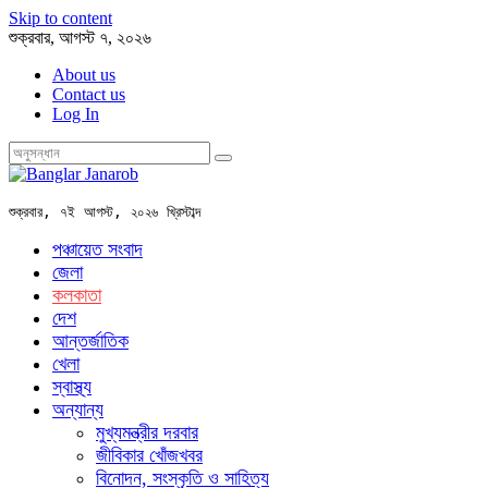
Skip to content
শুক্রবার, আগস্ট ৭, ২০২৬
About us
Contact us
Log In
শুক্রবার, ৭ই আগস্ট, ২০২৬ খ্রিস্টাব্দ
পঞ্চায়েত সংবাদ
জেলা
কলকাতা
দেশ
আন্তর্জাতিক
খেলা
স্বাস্থ্য
অন্যান্য
মুখ্যমন্ত্রীর দরবার
জীবিকার খোঁজখবর
বিনোদন, সংস্কৃতি ও সাহিত্য