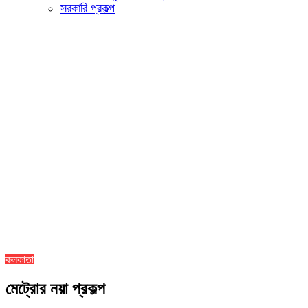
সরকারি প্রকল্প
কলকাতা
মেট্রোর নয়া প্রকল্প