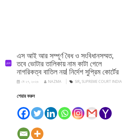
এস আই আর সম্পূর্ণ বৈধ ও সংবিধানসম্মত,
তবে ভোটার তালিকায় নাম কাটা গেলে
দেশ
নাগরিকত্ব বাতিল নয়! নির্দেশ সুপ্রিম কোর্টের
মে ২৭, ২০২৬
NAZMA
SIR
,
SUPREME COURT INDIA
শেয়ার করুন