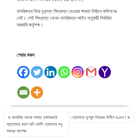
নাগরিকত্ব নিয়ে চূড়ান্ত সিদ্ধান্ত নেওয়ার ক্ষমতা নির্বাচন কমিশনের
নেই। সেই সিদ্ধান্ত নেবেন নাগরিকত্ব আইন অনুযায়ী নির্ধারিত
সরকারি কর্তৃপক্ষ।
শেয়ার করুন
POST
জাহাঙ্গির খানের সমস্ত রক্ষাকবচই
গ্রেফতার তৃণমূল বিধায়ক দিলীপ মণ্ডল !
NAVIGATION
প্রত্যাহার করল হাই কোর্ট! গ্রেফতার শুধু
সময়ের অপেক্ষা