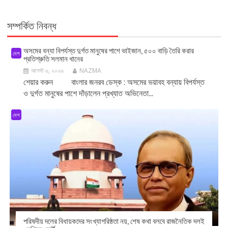
সম্পর্কিত নিবন্ধ
অসমের বন্যা বিপর্যস্ত দুর্গত মানুষের পাশে ভাইজান, ৫০০ বাড়ি তৈরি করার
দেশ
প্রতিশ্রুতি সলমান খানের
আগস্ট ৬, ২০২৬
NAZMA
শেয়ার করুন বাংলার জনরব ডেস্ক : অসমের ভয়াবহ বন্যায় বিপর্যস্ত
ও দুর্গত মানুষের পাশে দাঁড়ালেন প্রখ্যাত অভিনেতা...
দেশ
পরিষদীয় দলের বিধায়কদের সংখ্যাগরিষ্ঠতা নয়, শেষ কথা বলবে রাজনৈতিক দলই