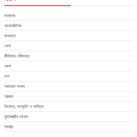
অন্যান্য
আন্তর্জাতিক
কলকাতা
খেলা
জীবিকার খোঁজখবর
জেলা
দেশ
পঞ্চায়েত সংবাদ
প্রচ্ছদ
বিনোদন, সংস্কৃতি ও সাহিত্য
মুখ্যমন্ত্রীর দরবার
স্বাস্থ্য