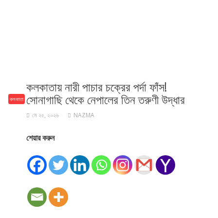
কলকাতায় নারী পাচার চক্রের পর্দা ফাঁস!
সোনাগাছি থেকে নেপালের তিন তরুণী উদ্ধার
কলকাতা
মে ২৫, ২০২৬
NAZMA
শেয়ার করুন