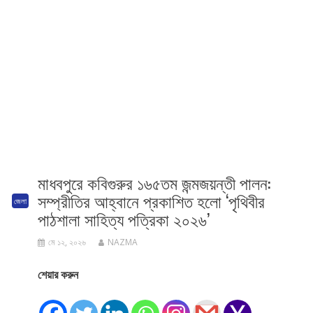
মাধবপুরে কবিগুরুর ১৬৫তম জন্মজয়ন্তী পালন:
সম্প্রীতির আহ্বানে প্রকাশিত হলো ‘পৃথিবীর
জেলা
পাঠশালা সাহিত্য পত্রিকা ২০২৬’
মে ১২, ২০২৬
NAZMA
শেয়ার করুন