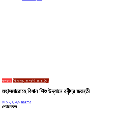
কলকাতা
বিনোদন, সংস্কৃতি ও সাহিত্য
মহাসমারোহে বিধান শিশু উদ্যানে রবীন্দ্র জয়ন্তী
মে ১০, ২০২৬
nazma
শেয়ার করুন