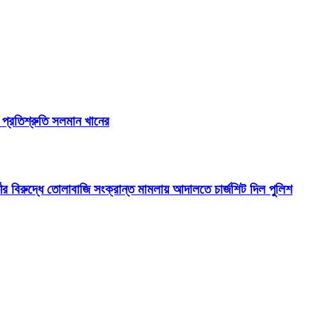
র প্রতিশ্রুতি সলমান খানের
ীর বিরুদ্ধে তোলাবাজি সংক্রান্ত মামলায় আদালতে চার্জশিট দিল পুলিশ