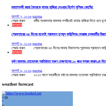
মমতাপন্থী মহুয়া মৈত্রকে থানায় হাজিরা দেওয়ার নির্দেশ সুপ্রিম কোর্টের!
আগস্ট ৭, ২০২৬
nazma
শেয়ার করুন ধর্মীয় অবমাননার মামলায় সশরীরেই থানায় হাজিরা দিতে হবে তৃণমূল স
কলকাতা
গ্রেফতারের ৩৫ দিনের মধ্যেই প্রাক্তন তৃণমূল কাউন্সিলর দেবরাজ চক্রবর্তীর বিরু
আগস্ট ৬, ২০২৬
nazma
শেয়ার করুন গ্রেফতারের ৩৫ দিনের মাথায় বিধাননগর পুরসভার প্রাক্তন কাউন্সি
কলকাতা
ধর্ষণ মামলায় তোহেলকা প্রতিষ্ঠাতা তরুণ তেজপালের ১০ বছর সশ্রম কারাদণ্ড দিল
আগস্ট ৬, ২০২৬
nazma
শেয়ার করুন ২০১৩ সালে সহকর্মীকে ধর্ষণের মামলায় তহেলকা প্রতিষ্ঠাতা তরুণ
weather forecast
+
30
°