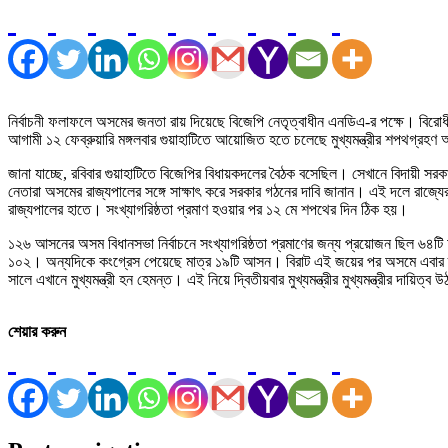
নির্বাচনী ফলাফলে অসমের জনতা রায় দিয়েছে বিজেপি নেতৃত্বাধীন এনডিএ-র পক্ষে। বিরোধী 
আগামী ১২ ফেব্রুয়ারি মঙ্গলবার গুয়াহাটিতে আয়োজিত হতে চলেছে মুখ্যমন্ত্রীর শপথগ্রহণ অ
জানা যাচ্ছে, রবিবার গুয়াহাটিতে বিজেপির বিধায়কদলের বৈঠক বসেছিল। সেখানে বিদায়ী সরক
নেতারা অসমের রাজ্যপালের সঙ্গে সাক্ষাৎ করে সরকার গঠনের দাবি জানান। এই দলে রাজ্যের ন
রাজ্যপালের হাতে। সংখ্যাগরিষ্ঠতা প্রমাণ হওয়ার পর ১২ মে শপথের দিন ঠিক হয়।
১২৬ আসনের অসম বিধানসভা নির্বাচনে সংখ্যাগরিষ্ঠতা প্রমাণের জন্য প্রয়োজন ছিল
১০২। অন্যদিকে কংগ্রেস পেয়েছে মাত্র ১৯টি আসন। বিরাট এই জয়ের পর অসমে এবার তৃ
সালে এখানে মুখ্যমন্ত্রী হন হেমন্ত। এই নিয়ে দ্বিতীয়বার মুখ্যমন্ত্রীর মুখ্যমন্ত্রীর দায়িত্ব 
শেয়ার করুন