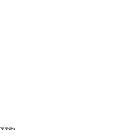
ঁকে কখনও...