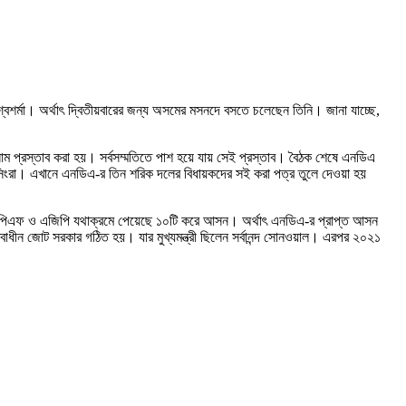
শ্বশর্মা। অর্থাৎ দ্বিতীয়বারের জন্য অসমের মসনদে বসতে চলেছেন তিনি। জানা যাচ্ছে,
 নাম প্রস্তাব করা হয়। সর্বসম্মতিতে পাশ হয়ে যায় সেই প্রস্তাব। বৈঠক শেষে এনডিএ
নায়াব সিংরা। এখানে এনডিএ-র তিন শরিক দলের বিধায়কদের সই করা পত্র তুলে দেওয়া হয়
ওপিএফ ও এজিপি যথাক্রমে পেয়েছে ১০টি করে আসন। অর্থাৎ এনডিএ-র প্রাপ্ত আসন
ন জোট সরকার গঠিত হয়। যার মুখ্যমন্ত্রী ছিলেন সর্বানন্দ সোনওয়াল। এরপর ২০২১