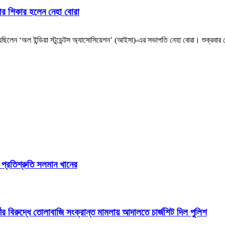
্থার শিকার হলেন নেহা বোরা
িলেন ‘অল ইন্ডিয়া স্টুডেন্টস অ্যাসোসিয়েশন’ (আইসা)-এর সভাপতি নেহা বোরা। শুক্রবার স
র প্রতিশ্রুতি সলমান খানের
ীর বিরুদ্ধে তোলাবাজি সংক্রান্ত মামলায় আদালতে চার্জশিট দিল পুলিশ