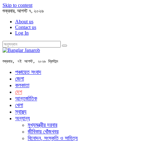
Skip to content
শুক্রবার, আগস্ট ৭, ২০২৬
About us
Contact us
Log In
শুক্রবার, ৭ই আগস্ট, ২০২৬ খ্রিস্টাব্দ
পঞ্চায়েত সংবাদ
জেলা
কলকাতা
দেশ
আন্তর্জাতিক
খেলা
স্বাস্থ্য
অন্যান্য
মুখ্যমন্ত্রীর দরবার
জীবিকার খোঁজখবর
বিনোদন, সংস্কৃতি ও সাহিত্য