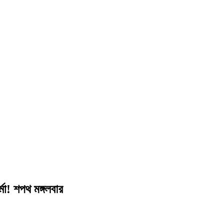
্মা! শপথ মঙ্গলবার