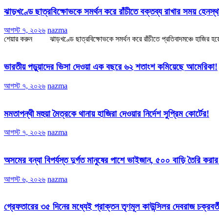
ঝাড়খণ্ডে ছাত্রবিক্ষোভকে সমর্থন করে রাঁচীতে বক্তব্য রাখার সময় হেনস
আগস্ট ৭, ২০২৬
nazma
শেয়ার করুন ঝাড়খণ্ডে ছাত্রবিক্ষোভকে সমর্থন করে রাঁচীতে প্রতিবাদমঞ্চে হাজির হয়েছ
ভারতীয় পড়ুয়াদের ভিসা দেওয়া এক বছরে ৬২ শতাংশ কমিয়েছে আমেরিকা!
আগস্ট ৭, ২০২৬
nazma
মমতাপন্থী মহুয়া মৈত্রকে থানায় হাজিরা দেওয়ার নির্দেশ সুপ্রিম কোর্টের!
আগস্ট ৭, ২০২৬
nazma
অসমের বন্যা বিপর্যস্ত দুর্গত মানুষের পাশে ভাইজান, ৫০০ বাড়ি তৈরি করা
আগস্ট ৬, ২০২৬
nazma
গ্রেফতারের ৩৫ দিনের মধ্যেই প্রাক্তন তৃণমূল কাউন্সিলর দেবরাজ চক্রবর্ত