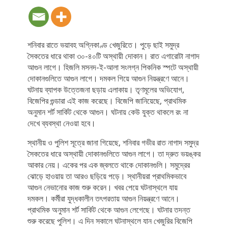
শনিবার রাতে ভয়াবহ অগ্নিকাণ্ড খেজুরিতে। পুড়ে ছাই সমুদ্র
সৈকতের ধারে থাকা ৩০-৪০টি অস্থায়ী দোকান। রাত এগারোটা নাগাদ
আগুন লাগে। হিজলি মসনদ-ই-আলা সংলগ্ন পিকনিক স্পটে অস্থায়ী
দোকানগুলিতে আগুন লাগে। দমকল গিয়ে আগুন নিয়ন্ত্রণে আনে।
ঘটনায় ব্যাপক উত্তেজনা ছড়ায় এলাকায়। তৃণমূলের অভিযোগ,
বিজেপির গুন্ডারা এই কাজ করেছে। বিজেপি জানিয়েছে, প্রাথমিক
অনুমান শর্ট সার্কিট থেকে আগুন। ঘটনায় কেউ যুক্ত থাকলে রং না
দেখে ব্যবস্থা নেওয়া হবে।
স্থানীয় ও পুলিশ সূত্রে জানা গিয়েছে, শনিবার গভীর রাত নাগাদ সমুদ্র
সৈকতের ধারে অস্থায়ী দোকানগুলিতে আগুন লাগে। তা দ্রুত ভয়ঙ্কর
আকার নেয়। একের পর এক জ্বলতে থাকে দোকানগুলি। সমুদ্রের
ঝোড়ে হাওয়ায় তা আরও ছড়িয়ে পড়ে। স্থানীয়রা প্রাথমিকভাবে
আগুন নেভানোর কাজ শুরু করেন। খবর পেয়ে ঘটনাস্থলে যায়
দমকল। কর্মীরা যুদ্ধকালীন তৎপরতায় আগুন নিয়ন্ত্রণে আনে।
প্রাথমিক অনুমান শর্ট সার্কিট থেকে আগুন লেগেছে। ঘটনার তদন্ত
শুরু করেছে পুলিশ। এ দিন সকালে ঘটনাস্থলে যান খেজুরির বিজেপি