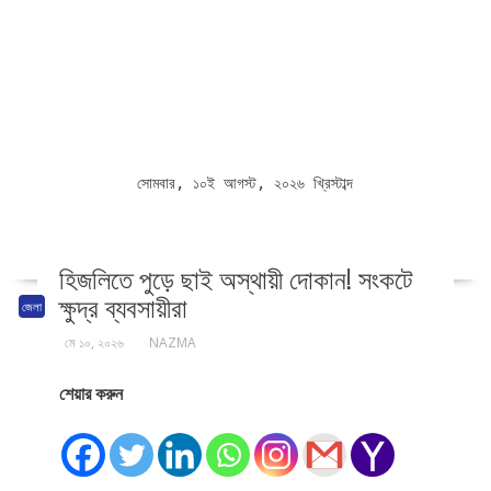
সোমবার, ১০ই আগস্ট, ২০২৬ খ্রিস্টাব্দ
হিজলিতে পুড়ে ছাই অস্থায়ী দোকান! সংকটে
ক্ষুদ্র ব্যবসায়ীরা
জেলা
মে ১০, ২০২৬
NAZMA
শেয়ার করুন