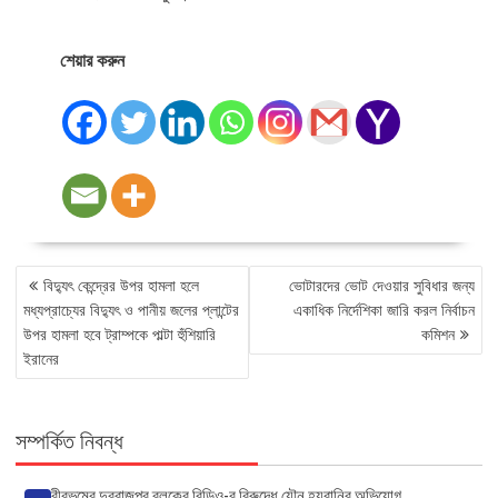
শেয়ার করুন
POST
বিদ্যুৎ কেন্দ্রের উপর হামলা হলে
ভোটারদের ভোট দেওয়ার সুবিধার জন্য
NAVIGATION
মধ্যপ্রাচ্যের বিদ্যুৎ ও পানীয় জলের প্লান্টের
একাধিক নির্দেশিকা জারি করল নির্বাচন
উপর হামলা হবে ট্রাম্পকে পাল্টা হুঁশিয়ারি
কমিশন
ইরানের
সম্পর্কিত নিবন্ধ
বীরভূমের দুবরাজপুর ব্লকের বিডিও-র বিরুদ্ধে যৌন হয়রানির অভিযোগ,