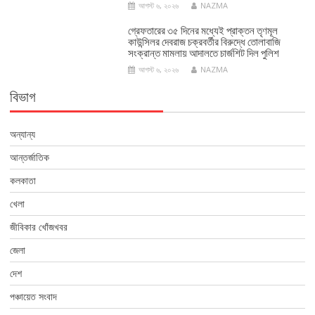
আগস্ট ৬, ২০২৬
NAZMA
গ্রেফতারের ৩৫ দিনের মধ্যেই প্রাক্তন তৃণমূল
কাউন্সিলর দেবরাজ চক্রবর্তীর বিরুদ্ধে তোলাবাজি
সংক্রান্ত মামলায় আদালতে চার্জশিট দিল পুলিশ
আগস্ট ৬, ২০২৬
NAZMA
বিভাগ
অন্যান্য
আন্তর্জাতিক
কলকাতা
খেলা
জীবিকার খোঁজখবর
জেলা
দেশ
পঞ্চায়েত সংবাদ