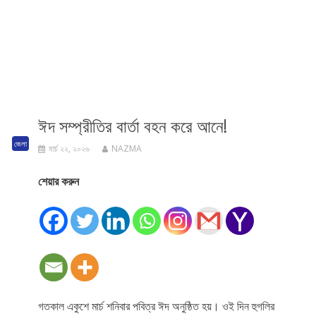
ঈদ সম্প্রীতির বার্তা বহন করে আনে!
জেলা
মার্চ ২২, ২০২৬
NAZMA
শেয়ার করুন
গতকাল একুশে মার্চ শনিবার পবিত্র ঈদ অনুষ্ঠিত হয়। ওই দিন হুগলির