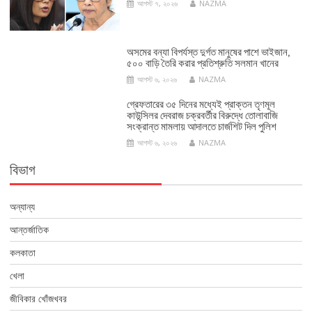
আগস্ট ৭, ২০২৬
NAZMA
অসমের বন্যা বিপর্যস্ত দুর্গত মানুষের পাশে ভাইজান,
৫০০ বাড়ি তৈরি করার প্রতিশ্রুতি সলমান খানের
আগস্ট ৬, ২০২৬
NAZMA
গ্রেফতারের ৩৫ দিনের মধ্যেই প্রাক্তন তৃণমূল
কাউন্সিলর দেবরাজ চক্রবর্তীর বিরুদ্ধে তোলাবাজি
সংক্রান্ত মামলায় আদালতে চার্জশিট দিল পুলিশ
আগস্ট ৬, ২০২৬
NAZMA
বিভাগ
অন্যান্য
আন্তর্জাতিক
কলকাতা
খেলা
জীবিকার খোঁজখবর