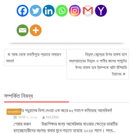
POST
আজ থেকে ভবানীপুরে প্রচারে নামছেন
বিদ্যুৎ কেন্দ্রের উপর হামলা হলে
NAVIGATION
মমতা!
মধ্যপ্রাচ্যের বিদ্যুৎ ও পানীয় জলের প্লান্টের
উপর হামলা হবে ট্রাম্পকে পাল্টা হুঁশিয়ারি
ইরানের
সম্পর্কিত নিবন্ধ
ভারতীয় পড়ুয়াদের ভিসা দেওয়া এক বছরে ৬২ শতাংশ কমিয়েছে আমেরিকা!
আন্তর্জাতিক
আগস্ট ৭, ২০২৬
NAZMA
শেয়ার করুন উচ্চশিক্ষার জন্য আমেরিকায় যাওয়ার ক্ষেত্রে ভারতীয়
ছাত্রছাত্রীদের বড়সড় বাধার মুখে পড়তে হয়েছে ২০২৫ সালে। সদ্য...