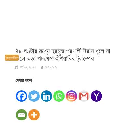
৪৮ ঘণ্টার মধ্যে হরমুজ প্রণালী ইরান খুলে না
দিলে কড়া পদক্ষেপ হুঁশিয়ারির ট্রাম্পের
আন্তর্জাতিক
মার্চ ২২, ২০২৬
NAZMA
শেয়ার করুন