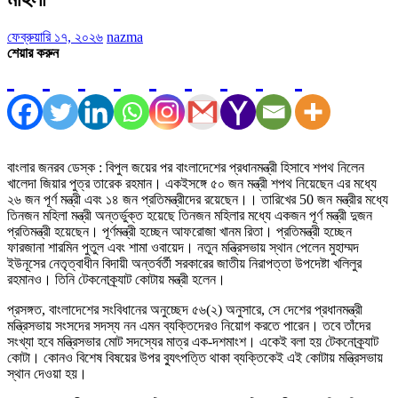
ফেব্রুয়ারি ১৭, ২০২৬
nazma
শেয়ার করুন
বাংলার জনরব ডেস্ক : বিপুল জয়ের পর বাংলাদেশের প্রধানমন্ত্রী হিসাবে শপথ নিলেন
খালেদা জিয়ার পুত্র তারেক রহমান। একইসঙ্গে ৫০ জন মন্ত্রী শপথ নিয়েছেন এর মধ্যে
২৬ জন পূর্ণ মন্ত্রী এবং ১৪ জন প্রতিমন্ত্রীদের রয়েছেন।। তারিখের 50 জন মন্ত্রীর মধ্যে
তিনজন মহিলা মন্ত্রী অন্তর্ভুক্ত হয়েছে তিনজন মহিলার মধ্যে একজন পূর্ণ মন্ত্রী দুজন
প্রতিমন্ত্রী হয়েছেন। পূর্ণমন্ত্রী হচ্ছেন আফরোজা খানম রিতা। প্রতিমন্ত্রী হচ্ছেন
ফারজানা শারমিন পুতুল এবং শামা ওবায়েদ। নতুন মন্ত্রিসভায় স্থান পেলেন মুহাম্মদ
ইউনূসের নেতৃত্বাধীন বিদায়ী অন্তর্বর্তী সরকারের জাতীয় নিরাপত্তা উপদেষ্টা খলিলুর
রহমানও। তিনি টেকনোক্র্যাট কোটায় মন্ত্রী হলেন।
প্রসঙ্গত, বাংলাদেশের সংবিধানের অনুচ্ছেদ ৫৬(২) অনুসারে, সে দেশের প্রধানমন্ত্রী
মন্ত্রিসভায় সংসদের সদস্য নন এমন ব্যক্তিদেরও নিয়োগ করতে পারেন। তবে তাঁদের
সংখ্যা হবে মন্ত্রিসভার মোট সদস্যের মাত্র এক-দশমাংশ। একেই বলা হয় টেকনোক্র্যাট
কোটা। কোনও বিশেষ বিষয়ের উপর ব্যুৎপত্তি থাকা ব্যক্তিকেই এই কোটায় মন্ত্রিসভায়
স্থান দেওয়া হয়।