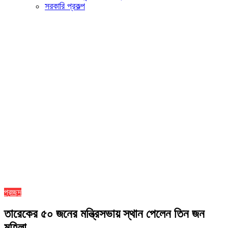
সরকারি প্রকল্প
প্রচ্ছদ
তারেকের ৫০ জনের মন্ত্রিসভায় স্থান পেলেন তিন জন
মহিলা