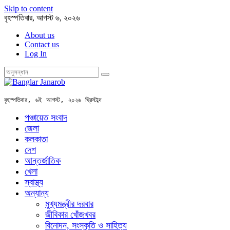
Skip to content
বৃহস্পতিবার, আগস্ট ৬, ২০২৬
About us
Contact us
Log In
বৃহস্পতিবার, ৬ই আগস্ট, ২০২৬ খ্রিস্টাব্দ
পঞ্চায়েত সংবাদ
জেলা
কলকাতা
দেশ
আন্তর্জাতিক
খেলা
স্বাস্থ্য
অন্যান্য
মুখ্যমন্ত্রীর দরবার
জীবিকার খোঁজখবর
বিনোদন, সংস্কৃতি ও সাহিত্য