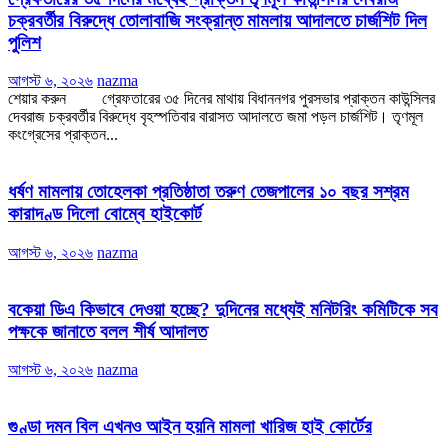
চক্রবর্তীর বিরুদ্ধে তোলাবাজি সংক্রান্ত মামলায় আদালতে চার্জশিট দিল
পুলিশ
আগস্ট ৬, ২০২৬
nazma
শেয়ার করুন গ্রেফতারের ৩৫ দিনের মাথায় বিধাননগর পুরসভার প্রাক্তন কাউন্সিলর
দেবরাজ চক্রবর্তীর বিরুদ্ধে বৃহস্পতিবার বারাসত আদালতে জমা পড়ল চার্জশিট। তৃণমূল
কংগ্রেসের প্রাক্তন...
ধর্ষণ মামলায় তোহেলকা প্রতিষ্ঠাতা তরুণ তেজপালের ১০ বছর সশ্রম
কারাদণ্ড দিলো বোম্বে হাইকোর্ট
আগস্ট ৬, ২০২৬
nazma
বকেয়া ডিএ কিভাবে দেওয়া হচ্ছে? দুদিনের মধ্যেই মনিটরিং কমিটিকে সব
পক্ষকে জানাতে বলল শীর্ষ আদালত
আগস্ট ৬, ২০২৬
nazma
গুণ্ডা দমন বিল এখনও আইন হয়নি মামলা খারিজ হাই কোর্টের