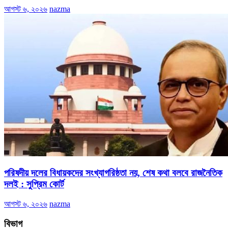
আগস্ট ৬, ২০২৬
nazma
পরিষদীয় দলের বিধায়কদের সংখ্যাগরিষ্ঠতা নয়, শেষ কথা বলবে রাজনৈতিক
দলই : সুপ্রিম কোর্ট
আগস্ট ৬, ২০২৬
nazma
বিভাগ