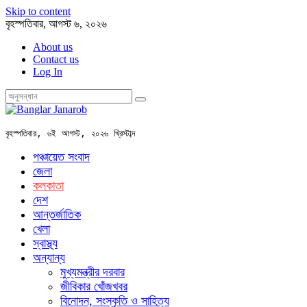
Skip to content
বৃহস্পতিবার, আগস্ট ৬, ২০২৬
About us
Contact us
Log In
বৃহস্পতিবার, ৬ই আগস্ট, ২০২৬ খ্রিস্টাব্দ
পঞ্চায়েত সংবাদ
জেলা
কলকাতা
দেশ
আন্তর্জাতিক
খেলা
স্বাস্থ্য
অন্যান্য
মুখ্যমন্ত্রীর দরবার
জীবিকার খোঁজখবর
বিনোদন, সংস্কৃতি ও সাহিত্য