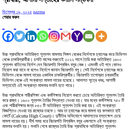
ডিসেম্বর ১৯, ২০২৫
nazma
শেয়ার করুন
উচ্চ প্রাথমিকে অতিরিক্ত শূন্যপদ মামলায় সিঙ্গল বেঞ্চের নির্দেশকে চ্যালেঞ্জ করে ডিভিশন
বেঞ্চে চাকরিপ্রার্থীরা। চলতি মাসের শুরুতেই ২০২২ সালে তৈরি করা অতিরিক্ত ১৬০০
শূন্যপদ বাতিলের নির্দেশ দেন বিচারপতি বিশ্বজিৎ বসুর বেঞ্চ। এমনকী ওই পদে কোনও
নিয়োগ করা যাবে না বলেও নির্দেশে জানান বিচারপতি বসু। সেই নির্দেশকে চ্যালেঞ্জ করে
ডিভিশন বেঞ্চে মামলা দায়ের একাধিক চাকরিপ্রার্থীর। বিচারপতি তপোব্রত চক্রবর্তীর
ডিভিশন বেঞ্চে এই সংক্রান্ত মামলা দায়ের হয়েছে। আদালত সূত্রে খবর, আগামী
সপ্তাহেই এই সংক্রান্ত মামলার শুনানি হতে পারে।
উচ্চ প্রাথমিকে শারীরশিক্ষা এবং কর্মশিক্ষায় নিয়োগ করতে চেয়ে অতিরিক্ত শূন্যপদ তৈরি
করে রাজ্য। ১৬০০ শূন্যপদ তৈরির সিদ্ধান্ত নেওয়া হয়। যার মধ্যে কর্মশিক্ষায় ৭৫০ টি
এবং শারীরশিক্ষার জন্য ৮৫০ টি অতিরিক্ত শূন্যপদ তৈরি করা হয়। এই সংক্রান্ত
বিজ্ঞপ্তিও দেওয়া হয় রাজ্যের তরফে। আর তা চ্যালেঞ্জ করে মামলা হয় কলকাতা হাই
কোর্টে (Calcutta High Court)। দুর্নীতির অভিযোগে আদালতের হস্তক্ষেপ চেয়ে
মামলা দায়ের হয়। দীর্ঘ সময় ধরে বিচারপতি বিশ্বজিৎ বসুর এজলাসে এই সংক্রান্ত
মামলার শুনানি হয়। শুনানি শেষে রাজ্যের তৈরি উচ্চ প্রাথমিকে অতিরিক্ত শূন্যপদ