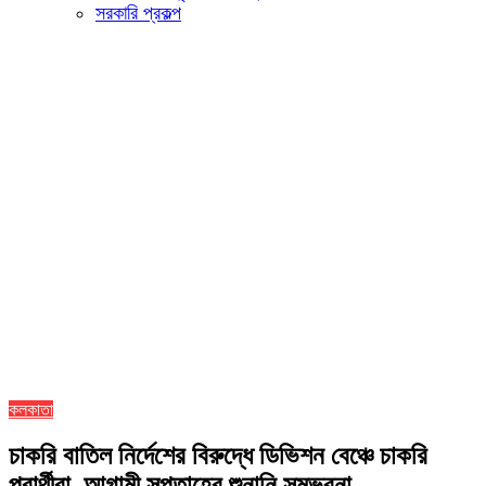
সরকারি প্রকল্প
কলকাতা
চাকরি বাতিল নির্দেশের বিরুদ্ধে ডিভিশন বেঞ্চে চাকরি
প্রার্থীরা, আগামী সপ্তাহের শুনানি সম্ভবনা