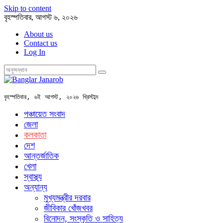
Skip to content
বৃহস্পতিবার, আগস্ট ৬, ২০২৬
About us
Contact us
Log In
বৃহস্পতিবার, ৬ই আগস্ট, ২০২৬ খ্রিস্টাব্দ
পঞ্চায়েত সংবাদ
জেলা
কলকাতা
দেশ
আন্তর্জাতিক
খেলা
স্বাস্থ্য
অন্যান্য
মুখ্যমন্ত্রীর দরবার
জীবিকার খোঁজখবর
বিনোদন, সংস্কৃতি ও সাহিত্য