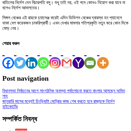
বাতিলের নির্দেশ দেন বিচারপতি বসু। শুধু তাই নয়, ওই পদে কোনও নিয়োগ করা যাবে না
বলেও নির্দেশ আদালতের।
সিঙ্গল বেঞ্চের এই রায়কে চ্যালেঞ্জ করেই এদিন ডিভিশন বেঞ্চের দ্বারস্থ হন প্যানেলে
থাকা বেশ কয়েকজন চাকরিপ্রার্থী। এখন দেখার মামলার গতিপ্রকৃতি নতুন করে কোন দিকে
মোড় নেয়।
শেয়ার করুন
Post navigation
বিধানসভা নির্বাচনের আগে সাংগঠনিক অবস্থা পর্যালোচনা করতে বাংলায় আসছেন অমিত
শাহ
জানুয়ারি মাসের মধ্যেই চিংড়িঘাটা মেট্রোর কাজ শেষ করতে হবে রাজ্যকে নির্দেশ
হাইকোর্টের
সম্পর্কিত নিবন্ধ