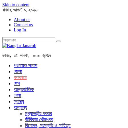
Skip to content
রবিবার, আগস্ট ৯, ২০২৬
About us
Contact us
Log In
রবিবার, ৯ই আগস্ট, ২০২৬ খ্রিস্টাব্দ
পঞ্চায়েত সংবাদ
জেলা
কলকাতা
দেশ
আন্তর্জাতিক
খেলা
স্বাস্থ্য
অন্যান্য
মুখ্যমন্ত্রীর দরবার
জীবিকার খোঁজখবর
বিনোদন, সংস্কৃতি ও সাহিত্য