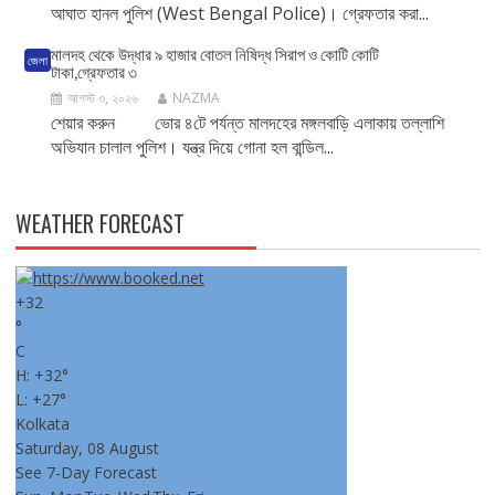
আঘাত হানল পুলিশ (West Bengal Police)। গ্রেফতার করা...
মালদহ থেকে উদ্ধার ৯ হাজার বোতল নিষিদ্ধ সিরাপ ও কোটি কোটি
জেলা
টাকা,গ্রেফতার ৩
আগস্ট ৩, ২০২৬
NAZMA
শেয়ার করুন ভোর ৪টে পর্যন্ত মালদহের মঙ্গলবাড়ি এলাকায় তল্লাশি
অভিযান চালাল পুলিশ। যন্ত্র দিয়ে গোনা হল বান্ডিল...
WEATHER FORECAST
+
32
°
C
H:
+
32°
L:
+
27°
Kolkata
Saturday, 08 August
See 7-Day Forecast