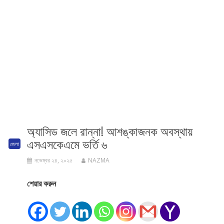
অ্যাসিড জলে রান্না! আশঙ্কাজনক অবস্থায়
এসএসকেএমে ভর্তি ৬
জেলা
নভেম্বর ২৪, ২০২৫
NAZMA
শেয়ার করুন