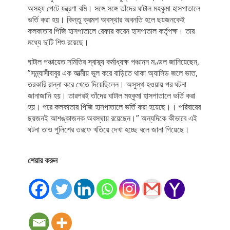
অসহ্য পেটে যন্ত্রণা বমি। সঙ্গে সঙ্গে তাঁদের ঘাটাল মহকুমা হাসপাতালে
ভর্তি করা হয়। কিন্তু ক্রমশ অবস্থার অবনতি হলে ছয়জনকেই
কলকাতার পিজি হাসপাতালে রেফার করেন হাসপাতাল কর্তৃপক্ষ। তার
মধ্যে দু’টি শিশু রয়েছে।
ঘাটাল পঞ্চায়েত সমিতির স্বাস্থ্য কর্মাধ্যক্ষ পঞ্চানন মণ্ডল জানিয়েছেন,
”সন্ন্যাসীবাবুর এক আত্মীয় ভুল করে বাড়িতে থাকা অ্যাসিড জলে ভাত,
তরকারি রান্না করে খেতে দিয়েছিলেন। অসুস্থ হওয়ায় পর ঘটনা
জানাজানি হয়। তারপরই তাঁদের ঘাটাল মহকুমা হাসপাতালে ভর্তি করা
হয়। পরে কলকাতার পিজি হাসপাতালে ভর্তি করা হয়েছে।। পরিবারের
ছয়জনই আশঙ্কাজনক অবস্থায় রয়েছেন।” অন্যদিকে কীভাবে এই
ঘটনা তাও পুলিশের তরফে খতিয়ে দেখা হচ্ছে বলে জানা গিয়েছে।
শেয়ার করুন