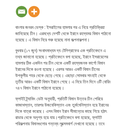
বাংলার জনরব ডেস্ক : ইসরাইলের হামলার পর এ নিয়ে প্রতিক্রিয়া
জানিয়েছে চীন। এরমধ্যে দেশটি থেকে ইরানে রহস্যময় বিমান পাঠানো
হয়েছে। এ বিমান নিয়ে শুরু হয়েছে নানা জল্পনাকল্পনা।
বুধবার (১৭ জুন) সংবাদমাধ্যম দ্য টেলিগ্রাফের এক প্রতিবেদনে এ
তথ্য জানানো হয়েছে। প্রতিবেদনে বলা হয়েছে, ইরানে ইসরায়েলের
হামলার ঠিক একদিন পর চীন থেকে একটি রহস্যজনক কার্গো বিমান
ইরানের দিকে রওনা হয়েছে। এরপর আরও একটি বিমান চীনের
উপকূলীয় শহর থেকে ছেড়ে গেছে। এছাড়া সোমবার সাংহাই থেকে
তৃতীয় আরও একটি বিমান ইরানে গেছে। এ নিয়ে তিন দিনে ৩টি বোয়িং
৭৪৭ বিমান ইরানে পাঠানো হয়েছে।
ফ্লাইট ট্র্যাকিং ডেটা অনুযায়ী, প্রতিটি বিমান উত্তর চীন পেরিয়ে
কাজাখস্তান, তারপর উজবেকিস্তান এবং তুর্কমেনিস্তান হয়ে ইরানের
দিকে যাত্রা করেছে। এসব বিমান ইরান সীমান্তের কাছে গিয়ে হঠাৎ
রাডার থেকে অদৃশ্য হয়ে যায়।প্রতিবেদনে বলা হয়েছে, ফ্লাইট
পরিকল্পনায় বিমানগুলোর গন্তব্য লুক্সেমবার্গ দেখানো হয়েছে। তবে