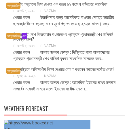
ভারতীয় পড়ুয়াদের ভিসা দেওয়া এক বছরে ৬২ শতাংশ কমিয়েছে আমেরিকা!
আন্তর্জাতিক
আগস্ট ৭, ২০২৬
NAZMA
শেয়ার করুন উচ্চশিক্ষার জন্য আমেরিকায় যাওয়ার ক্ষেত্রে ভারতীয়
ছাত্রছাত্রীদের বড়সড় বাধার মুখে পড়তে হয়েছে ২০২৫ সালে। সদ্য...
ডিসেম্বরেই দেশে ফিরতে চান বাংলাদেশের প্রাক্তন প্রধানমন্ত্রী শেখ হাসিনা!
আন্তর্জাতিক
দেশ
ডিসেম্বর কেন?
আগস্ট ৫, ২০২৬
NAZMA
শেয়ার করুন বাংলার জনরব ডেস্ক : দিল্লিতে থাকা বাংলাদেশের
প্রাক্তন প্রধানমন্ত্রী শেখ হাসিনা বুধবার সাংবাদিক সম্মেলন করে...
যুক্তরাষ্ট্রকে অবিস্মরণীয় শিক্ষা দেওয়ার ঘোষণা করলেন ইরানের সর্বোচ্চ নেতা!
আন্তর্জাতিক
জুলাই ১৯, ২০২৬
NAZMA
শেয়ার করুন বাংলার জনরব ডেস্ক : আমেরিকা ইরানের মধ্যে চলমান
সংঘর্ষের মধ্যেই সামনে এলো ইরানের সর্বোচ্চ নেতার...
WEATHER FORECAST