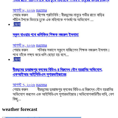
আগস্ট ৮, ২০২৬
nazma
শেয়ার করুন বিশেষ প্রতিনিধি : বীরভূমের নানুরে গভীর রাতে বাড়ির
পাঁচিল টপকে ভিতরে ঢুকে এক মহিলাকে গণধর্ষণের অভিযোগ ...
জেলা
স্কুল যাওয়ার পথে গুলিবিদ্ধ শিক্ষক নজরুল ইসলাম!
আগস্ট ৮, ২০২৬
nazma
শেয়ার করুন শনিবার সকালে স্কুলে যাচ্ছিলেন শিক্ষক নজরুল ইসলাম।
পথে তাঁকে লক্ষ্য করে গুলি ছোড়া হয় বলে...
জেলা
বীরভূমের দুবরাজপুর ব্লকের বিডিও-র বিরুদ্ধে যৌন হয়রানির অভিযোগ,
এফআইআর আইসিডিএস সুপারভাইজ়ারের
আগস্ট ৭, ২০২৬
nazma
শেয়ার করুন বীরভূমের দুবরাজপুর ব্লকের বিডিও-র বিরুদ্ধে যৌন হয়রানির
অভিযোগ করলেন এক আইসিডিএস সুপারভাইজ়ার।অভিযোগকারিণীর দাবি, বেশ
কিছু...
weather forecast