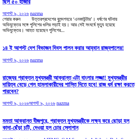
ছিল ৫০ হাজার
আগস্ট ৯, ২০২৬
nazma
শেয়ার করুন উত্তরপ্রদেশের বুলন্দশহরে ‘এনকাউন্টার’। ধর্ষণের ঘটনায়
অভিযুক্তের সঙ্গে পুলিশের গুলির লড়াই হয়। আর সেই সংঘর্ষে মৃত্যু হয়েছে
অভিযুক্তের। আহত হয়েছেন পুলিশের...
১৪ ই আগস্ট দেশ বিভাজন দিবস পালন করার আহ্বান রাজ্যপালের!
আগস্ট ৯, ২০২৬
nazma
রাজ্যের প্রাক্তন মুখ্যমন্ত্রী আক্রান্ত এটা বাংলার লজ্জা! মুখ্যমন্ত্রীর
দায়িত্ব বেড়ে গেল হামলাকারীদের শাস্তি দিতে হবে! রাজ ধর্ম রক্ষা করতে
পারবেন?
আগস্ট ৯, ২০২৬
আগস্ট ৯, ২০২৬
nazma
মমতা আক্রান্ত বীজপুরে, প্রাক্তন মুখ্যমন্ত্রীকে লক্ষ্য করে ছোড়া হল
কাদা-ছেঁড়া চটি, দেওয়া হল চোর স্লোগান