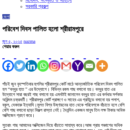
বিনোদন, সংস্কৃতি ও সাহিত্য
সরকারি প্রকল্প
জেলা
পরিবেশ দিবস পালিত হলো শ্রীরামপুরে
জুন ৫, ২০২৫
nazma
শেয়ার করুন
পাঁচই জুন বৃহস্পতিবার হুগলির শ্রীরামপুর কোর্ট মাঠে আন্তর্জাতিক পরিবেশ দিবস পালিত
হল “বন্ধুর হাত ” এর উদ্যোগে। বিভিন্ন রকম গাছ বসানো হয়। বন্ধুর হাত এর
উদ্যোগে সারা বছরই গাছ বসানো হয় এমনটাই জানালেন বন্ধুর হাত এর কর্নধার সর্পকার
অরিন্দম চক্রবর্তী। শ্রীরামপুর কোর্ট প্রাঙ্গণে ও সাহেব এর গ্রাউন্ডে বসানো হয় পলাশ,
বকুল, দেবদারু ইত্যাদি।মুলত বিশ্ব উষ্ণায়নের হাত থেকে পরিবেশকে বাঁচাতে হলে বেশি
বেশি গাছ বসানো ছাড়া বিকল্প রাস্তা নেই। দৈনন্দিন একজন মানুষ তিন লক্ষ টাকার অধিক
অক্সিজেন গ্রহণ করে।
সুতরাং গাছ আমাদের অক্সিজেন দিয়ে বাঁচাতে সাহায্য করে।আজ প্রায় পঞ্চাশের অধিক