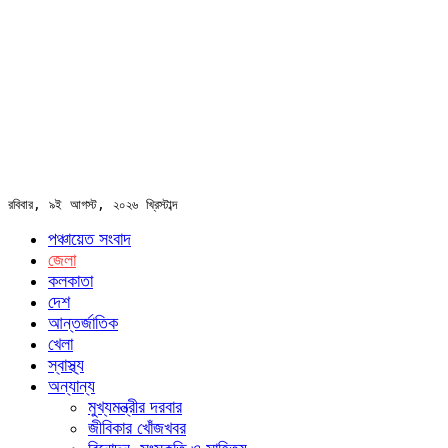
রবিবার, ৯ই আগস্ট, ২০২৬ খ্রিস্টাব্দ
পঞ্চায়েত সংবাদ
জেলা
কলকাতা
দেশ
আন্তর্জাতিক
খেলা
স্বাস্থ্য
অন্যান্য
মুখ্যমন্ত্রীর দরবার
জীবিকার খোঁজখবর