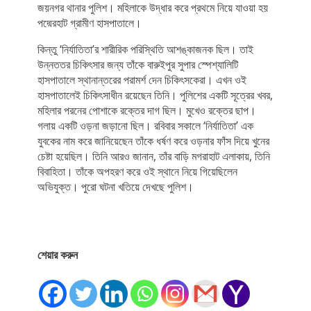
জয়নগর থানার পুলিশ। মহিলাকে উদ্ধার করে প্রথমে নিয়ে যাওয়া হয়
পদ্মেরহাট গ্রামীণ হাসপাতালে।
কিন্তু ‘নির্যাতিতা’র শারীরিক পরিস্থিতি আশঙ্কাজনক ছিল। তাই
উন্নততর চিকিৎসার জন্য তাঁকে বারুইপুর সুপার স্পেশ্যালিটি
হাসপাতালে স্থানান্তরের পরামর্শ দেন চিকিৎসকেরা। এখন ওই
হাসপাতালেই চিকিৎসাধীন রয়েছেন তিনি। পুলিশের একটি সূত্রের খবর,
মহিলার পরনের পোশাকে রক্তের দাগ ছিল। মুখেও রক্তের ছাপ।
গলায় একটি ওড়না জড়ানো ছিল। রবিবার সকালে ‘নির্যাতিতা’ এক
যুবকের নাম করে জানিয়েছেন তাঁকে ধর্ষণ করে ওড়নার ফাঁস দিয়ে খুনের
চেষ্টা হয়েছিল। তিনি আরও জানান, তাঁর বাড়ি মগরাহাট এলাকায়, তিনি
বিবাহিতা। তাঁকে অপহরণ করে ওই স্থানে নিয়ে গিয়েছিলেন
অভিযুক্ত। পুরো ঘটনা খতিয়ে দেখছে পুলিশ।
শেয়ার করুন