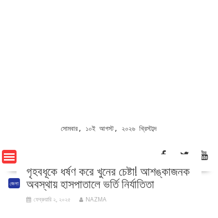
সোমবার, ১০ই আগস্ট, ২০২৬ খ্রিস্টাব্দ
গৃহবধূকে ধর্ষণ করে খুনের চেষ্টা! আশঙ্কাজনক
অবস্থায় হাসপাতালে ভর্তি নির্যাতিতা
জেলা
ফেব্রুয়ারি ২, ২০২৫
NAZMA