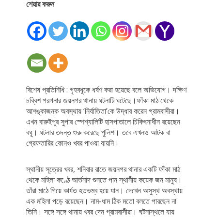
শেয়ার করুন
বিশেষ প্রতিনিধি : গৃহবধূকে ধর্ষণ করা হয়েছে বলে অভিযোগ। দক্ষিণ
চব্বিশ পরগনার জয়নগর থানায় ঘটনাটি ঘটেছে।ফাঁকা মাঠ থেকে
আশঙ্কাজনক অবস্থায় ‘নির্যাতিতা’কে উদ্ধার করেন গ্রামবাসীরা।
এখন বারুইপুর সুপার স্পেশ্যালিটি হাসপাতালে চিকিৎসাধীন রয়েছেন
বধূ। ঘটনার তদন্ত শুরু করেছে পুলিশ। তবে এখনও আটক বা
গ্রেফতারির কোনও খবর পাওয়া যায়নি।
স্থানীয় সূত্রের খবর, শনিবার রাতে জয়নগর থানার একটি ফাঁকা মাঠ
থেকে মহিলা কণ্ঠে আর্তনাদ শুনতে পান স্থানীয় কয়েক জন মানুষ।
তাঁরা মাঠে গিয়ে কার্যত হতভম্ব হয়ে যান। দেখেন অসুস্থ অবস্থায়
এক মহিলা পড়ে রয়েছেন। নাম-ধাম ঠিক মতো বলতে পারছেন না
তিনি। সঙ্গে সঙ্গে থানায় খবর দেন গ্রামবাসীরা। ঘটনাস্থলে যায়