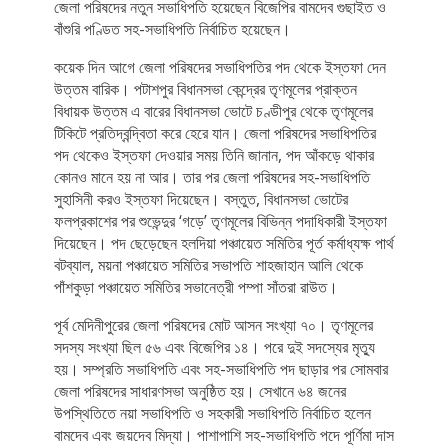
জেলা পরিষদের নতুন সভাধিপতি হয়েছেন বিজেপির বামদেব গুছাইত ও
বাঁশুরি পণ্ডিত সহ-সভাধিপতি নির্বাচিত হয়েছেন।
কয়েক দিন আগে জেলা পরিষদের সভাধিপতির পদ থেকে ইস্তফা দেন
উত্তম বারিক। পটাশপুর বিধানসভা কেন্দ্রের তৃণমূলের প্রাক্তন
বিধায়ক উত্তম এ বারের বিধানসভা ভোটে চণ্ডীপুর থেকে তৃণমূলের
টিকিটে প্রতিদ্বন্দ্বিতা করে হেরে যান। জেলা পরিষদের সভাধিপতির
পদ থেকেও ইস্তফা দেওয়ার সময় তিনি জানান, পদ আঁকড়ে থাকার
কোনও মানে হয় না আর। তার পর জেলা পরিষদের সহ-সভাধিপতি
সুহাসিনী করও ইস্তফা দিয়েছেন। বস্তুত, বিধানসভা ভোটের
ফলপ্রকাশের পর শুভেন্দুর ‘গড়ে’ তৃণমূলের বিভিন্ন পদাধিকারী ইস্তফা
দিয়েছেন। পদ ছেড়েছেন হলদিয়া পঞ্চায়েত সমিতির পূর্ত কর্মাধ্যক্ষ পার্থ
বটব্যাল, ময়না পঞ্চায়েত সমিতির সভাপতি শাহজাহান আলি থেকে
পাঁশকুড়া পঞ্চায়েত সমিতির সভানেত্রী পম্পা সাঁতরা রাউত।
পূর্ব মেদিনীপুরের জেলা পরিষদের মোট আসন সংখ্যা ৭০। তৃণমূলের
সদস্য সংখ্যা ছিল ৫৬ এবং বিজেপির ১৪। পরে দুই সদস্যের মৃত্যু
হয়। সম্প্রতি সভাধিপতি এবং সহ-সভাধিপতি পদ ছাড়ার পর সোমবার
জেলা পরিষদের সাধারণসভা অনুষ্ঠিত হয়। সেখানে ৬৪ জনের
উপস্থিতিতে নয়া সভাধিপতি ও সহকারী সভাধিপতি নির্বাচিত হলেন
বামদেব এবং জয়দেব মিদ্যা। পাশাপাশি সহ-সভাধিপতি পদে পূর্ণিমা দাস