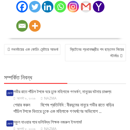
POST
লখনউয়ের এক কোচিং সেন্টারে আগুন!
ব্রিটেনের প্রধানমন্ত্রীর পদ ছাড়লেন কিয়ের
NAVIGATION
স্টার্মার
সম্পর্কিত নিবন্ধ
গভীর রাতে পাঁচিল টপকে ঘরে ঢুকে মহিলাকে গণধর্ষণ, নানুরের ঘটনায় চাঞ্চল্য
জেলা
আগস্ট ৮, ২০২৬
NAZMA
শেয়ার করুন বিশেষ প্রতিনিধি : বীরভূমের নানুরে গভীর রাতে বাড়ির
পাঁচিল টপকে ভিতরে ঢুকে এক মহিলাকে গণধর্ষণের অভিযোগ ...
স্কুল যাওয়ার পথে গুলিবিদ্ধ শিক্ষক নজরুল ইসলাম!
জেলা
আগস্ট ৮, ২০২৬
NAZMA