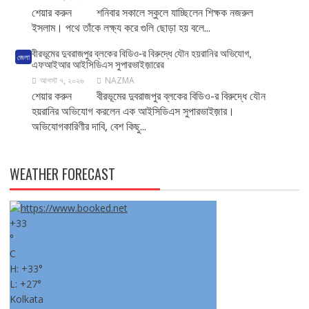
শেয়ার করুন শনিবার সকালে স্কুলে যাচ্ছিলেন শিক্ষক নজরুল
ইসলাম। পথে তাঁকে লক্ষ্য করে গুলি ছোড়া হয় বলে...
বীরভূমের দুবরাজপুর ব্লকের বিডিও-র বিরুদ্ধে যৌন হয়রানির অভিযোগ,
জেলা
এফআইআর আইসিডিএস সুপারভাইজ়ারের
আগস্ট ৭, ২০২৬
NAZMA
শেয়ার করুন বীরভূমের দুবরাজপুর ব্লকের বিডিও-র বিরুদ্ধে যৌন
হয়রানির অভিযোগ করলেন এক আইসিডিএস সুপারভাইজ়ার।
অভিযোগকারিণীর দাবি, বেশ কিছু...
WEATHER FORECAST
+
33
°
C
H:
+
33°
L:
+
27°
Kolkata