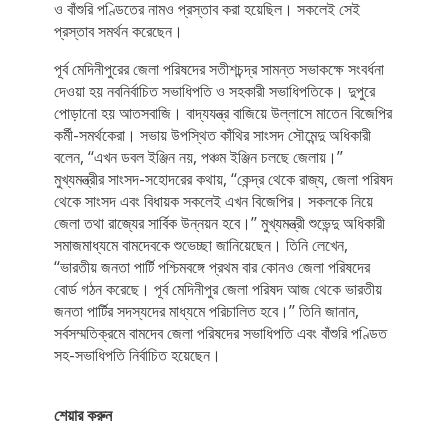
ও বাঁশুরি পণ্ডিতের নামও প্রস্তাব করা হয়েছিল। সকলেই সেই
প্রস্তাব সমর্থন করেছেন।
পূর্ব মেদিনীপুরের জেলা পরিষদের সতীশচন্দ্র সামন্ত সভাকক্ষে সংবর্ধনা
দেওয়া হয় নবনির্বাচিত সভাধিপতি ও সহকারী সভাধিপতিকে। দুপুরে
পোড়ানো হয় আতসবাজি। বাদ্যযন্ত্র বাজিয়ে উল্লাসে মাতেন বিজেপির
কর্মী-সমর্থকেরা। সভায় উপস্থিত কাঁথির সাংসদ সৌমেন্দু অধিকারী
বলেন, ‘‘এখন ডবল ইঞ্জিন নয়, পঞ্চম ইঞ্জিন চলছে জেলায়।’’
মুখ্যমন্ত্রীর সাংসদ-সহোদরের কথায়, ‘‘কেন্দ্র থেকে রাজ্য, জেলা পরিষদ
থেকে সাংসদ এবং বিধায়ক সকলেই এখন বিজেপির। সকলকে নিয়ে
জেলা তথা রাজ্যের সার্বিক উন্নয়ন হবে।’’ মুখ্যমন্ত্রী শুভেন্দু অধিকারী
সমাজমাধ্যমে বামদেবকে শুভেচ্ছা জানিয়েছেন। তিনি লেখেন,
‘‘ভারতীয় জনতা পার্টি পশ্চিমবঙ্গে প্রথম বার কোনও জেলা পরিষদের
বোর্ড গঠন করেছে। পূর্ব মেদিনীপুর জেলা পরিষদ আজ থেকে ভারতীয়
জনতা পার্টির সদস্যদের মাধ্যমে পরিচালিত হবে।’’ তিনি জানান,
সর্বসম্মতিক্রমে বামদেব জেলা পরিষদের সভাধিপতি এবং বাঁশুরি পণ্ডিত
সহ-সভাধিপতি নির্বাচিত হয়েছেন।
শেয়ার করুন