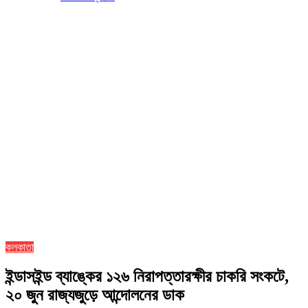
কলকাতা
ইন্ডাসইন্ড ব্যাঙ্কের ১২৬ নিরাপত্তারক্ষীর চাকরি সংকটে,
২০ জুন রাজ্যজুড়ে আন্দোলনের ডাক