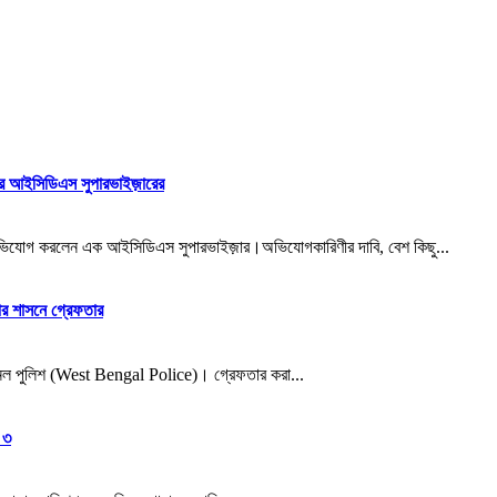
আর আইসিডিএস সুপারভাইজ়ারের
ভিযোগ করলেন এক আইসিডিএস সুপারভাইজ়ার।অভিযোগকারিণীর দাবি, বেশ কিছু...
ির শাসনে গ্রেফতার
ল পুলিশ (West Bengal Police)। গ্রেফতার করা...
 ৩