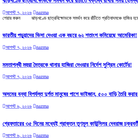
ঝাড়খণ্ডে ছাত্রবিক্ষোভকে সমর্থন করে রাঁচীতে বক্তব্য রাখার সময় হেনস
আগস্ট ৭, ২০২৬
nazma
শেয়ার করুন ঝাড়খণ্ডে ছাত্রবিক্ষোভকে সমর্থন করে রাঁচীতে প্রতিবাদমঞ্চে হাজির হয়েছ
ভারতীয় পড়ুয়াদের ভিসা দেওয়া এক বছরে ৬২ শতাংশ কমিয়েছে আমেরিকা!
আগস্ট ৭, ২০২৬
nazma
মমতাপন্থী মহুয়া মৈত্রকে থানায় হাজিরা দেওয়ার নির্দেশ সুপ্রিম কোর্টের!
আগস্ট ৭, ২০২৬
nazma
অসমের বন্যা বিপর্যস্ত দুর্গত মানুষের পাশে ভাইজান, ৫০০ বাড়ি তৈরি করা
আগস্ট ৬, ২০২৬
nazma
গ্রেফতারের ৩৫ দিনের মধ্যেই প্রাক্তন তৃণমূল কাউন্সিলর দেবরাজ চক্রবর্ত
আগস্ট ৬, ২০২৬
nazma