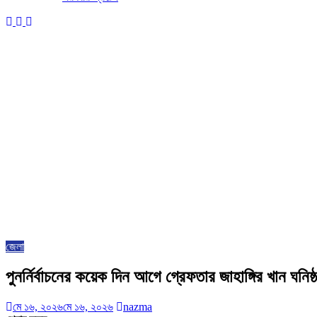
জেলা
পুনর্নির্বাচনের কয়েক দিন আগে গ্রেফতার জাহাঙ্গির খান ঘনিষ্
মে ১৬, ২০২৬
মে ১৬, ২০২৬
nazma