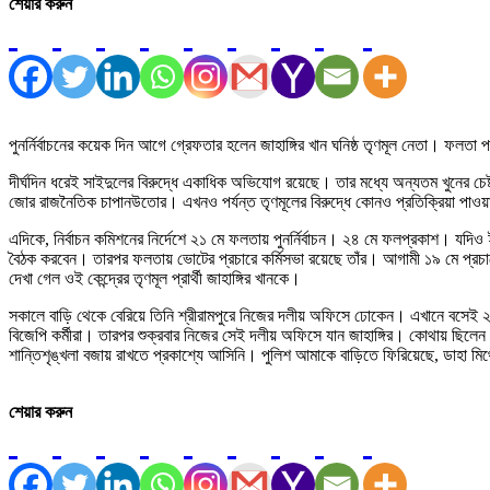
শেয়ার করুন
পুনর্নির্বাচনের কয়েক দিন আগে গ্রেফতার হলেন জাহাঙ্গির খান ঘনিষ্ঠ তৃণমূল নেতা। ফল
দীর্ঘদিন ধরেই সাইদুলের বিরুদ্ধে একাধিক অভিযোগ রয়েছে। তার মধ্যে অন্যতম খুনের চে
জোর রাজনৈতিক চাপানউতোর। এখনও পর্যন্ত তৃণমূলের বিরুদ্ধে কোনও প্রতিক্রিয়া পাওয়
এদিকে, নির্বাচন কমিশনের নির্দেশে ২১ মে ফলতায় পুনর্নির্বাচন। ২৪ মে ফলপ্রকাশ। যদিও ইত
বৈঠক করবেন। তারপর ফলতায় ভোটের প্রচারে কর্মিসভা রয়েছে তাঁর। আগামী ১৯ মে প্রচারে
দেখা গেল ওই কেন্দ্রের তৃণমূল প্রার্থী জাহাঙ্গির খানকে।
সকালে বাড়ি থেকে বেরিয়ে তিনি শ্রীরামপুরে নিজের দলীয় অফিসে ঢোকেন। এখানে বসেই ২
বিজেপি কর্মীরা। তারপর শুক্রবার নিজের সেই দলীয় অফিসে যান জাহাঙ্গির। কোথায় ছিলেন এত
শান্তিশৃঙ্খলা বজায় রাখতে প্রকাশ্যে আসিনি। পুলিশ আমাকে বাড়িতে ফিরিয়েছে, ডাহা ম
শেয়ার করুন