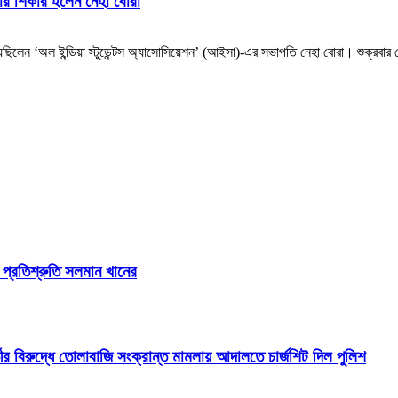
্থার শিকার হলেন নেহা বোরা
িলেন ‘অল ইন্ডিয়া স্টুডেন্টস অ্যাসোসিয়েশন’ (আইসা)-এর সভাপতি নেহা বোরা। শুক্রবার স
র প্রতিশ্রুতি সলমান খানের
ীর বিরুদ্ধে তোলাবাজি সংক্রান্ত মামলায় আদালতে চার্জশিট দিল পুলিশ