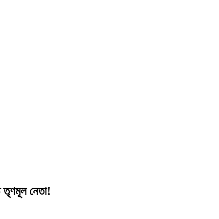
ঠ তৃণমূল নেতা!