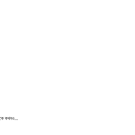
ঁকে কখনও...