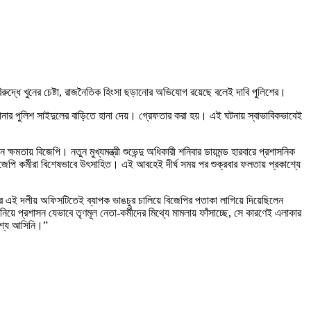
িরুদ্ধে খুনের চেষ্টা, রাজনৈতিক হিংসা ছড়ানোর অভিযোগ রয়েছে বলেই দাবি পুলিশের।
ানার পুলিশ সাইদুলের বাড়িতে হানা দেয়। গ্রেফতার করা হয়। এই ঘটনায় স্বাভাবিকভাবেই
মতায় বিজেপি। নতুন মুখ্যমন্ত্রী শুভেন্দু অধিকারী শনিবার ডায়মন্ড হারবারে প্রশাসনিক
পি কর্মীরা বিশেষভাবে উৎসাহিত। এই আবহেই দীর্ঘ সময় পর শুক্রবার ফলতায় প্রকাশ্যে
 এই দলীয় অফিসটিতেই ব্যাপক ভাঙচুর চালিয়ে বিজেপির পতাকা লাগিয়ে দিয়েছিলেন
িয়ে প্রশাসন যেভাবে তৃণমূল নেতা-কর্মীদের মিথ্যে মামলায় ফাঁসাচ্ছে, সে কারণেই এলাকার
াশ্যে আসিনি।”