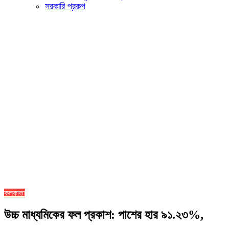
সরকারি প্রকল্প
কলকাতা
উচ্চ মাধ্যমিকের ফল প্রকাশ: পাশের হার ৯১.২৩%,