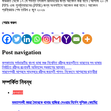
মাঝরাত থেকে ১৭ মে পর্যন্ত তৎকাল রিভিউয়ের জন্য আবেদন করা যাবে।আগামী ২০ মে
PPS এবং পুনর্মূল্যায়নের (PPR) জন্য অনলাইনে আবেদন করা যাবে। আবেদন
প্রক্রিয়ার শেষ তারিখ ৫ জুন ২০২৬
শেয়ার করুন
Post navigation
কলকাতায় সর্বভারতীয় বাংলা ভাষা মঞ্চ নিবেদিত রবীন্দ্র জয়ন্তীতে ভারতের সব ভাষায়
নির্বাচিত রবীন্দ্র রচনাবলী অবিলম্বে প্রকাশের আহ্বান
সারদেশ্বরী আশ্রমে সাড়ম্বরে রবীন্দ্র জয়ন্তী পালন: নিবেদনে আশ্রমের ছাত্রীরা
সম্পর্কিত নিবন্ধ
কলকাতা
মমতাপন্থী মহুয়া মৈত্রকে থানায় হাজিরা দেওয়ার নির্দেশ সুপ্রিম কোর্টের!