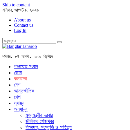
Skip to content
শনিবার, আগস্ট ৮, ২০২৬
About us
Contact us
Log In
শনিবার, ৮ই আগস্ট, ২০২৬ খ্রিস্টাব্দ
পঞ্চায়েত সংবাদ
জেলা
কলকাতা
দেশ
আন্তর্জাতিক
খেলা
স্বাস্থ্য
অন্যান্য
মুখ্যমন্ত্রীর দরবার
জীবিকার খোঁজখবর
বিনোদন, সংস্কৃতি ও সাহিত্য