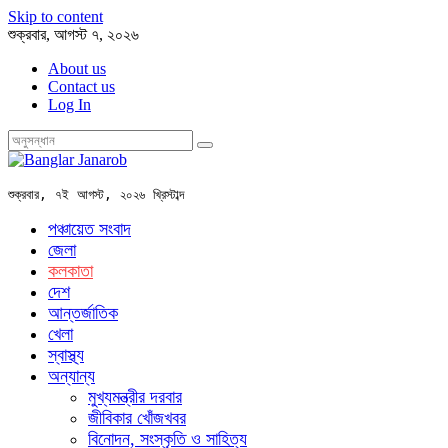
Skip to content
শুক্রবার, আগস্ট ৭, ২০২৬
About us
Contact us
Log In
শুক্রবার, ৭ই আগস্ট, ২০২৬ খ্রিস্টাব্দ
পঞ্চায়েত সংবাদ
জেলা
কলকাতা
দেশ
আন্তর্জাতিক
খেলা
স্বাস্থ্য
অন্যান্য
মুখ্যমন্ত্রীর দরবার
জীবিকার খোঁজখবর
বিনোদন, সংস্কৃতি ও সাহিত্য