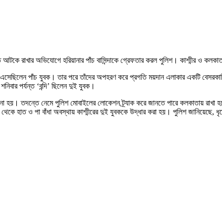
বিতে আটকে রাখার অভিযোগে হরিয়ানার পাঁচ বাসিন্দাকে গ্রেফতার করল পুলিশ। কাশ্মীর ও কল
িয়ে এসেছিলেন পাঁচ যুবক। তার পরে তাঁদের অপহরণ করে প্রগতি ময়দান এলাকার একটি বেসরক
বার পর্যন্ত ‘বন্দি’ ছিলেন দুই যুবক।
নো হয়। তদন্তে নেমে পুলিশ মোবাইলের লোকেশন ট্র্যাক করে জানতে পারে কলকাতায় রাখা হ
ে হাত ও পা বাঁধা অবস্থায় কাশ্মীরের দুই যুবককে উদ্ধার করা হয়। পুলিশ জানিয়েছে, ধৃত