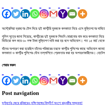
অস্ট্রেলিয়া ভ্রমণের টোপ দিয়ে দুই কাশ্মীরি যুবককে কলকাতা নিয়ে এসে মুক্তিপণের দা
পুলিশ সূত্রে জানা গিয়েছে, কাশ্মীরের দুই যুবককে সিডনি ঘোরানোর নাম করে কলকাতা ন
ভিডিয়ো কল করে ৩০ লক্ষ টাকা মুক্তিপণ দাবি করা হয় বলে অভিযোগ। গত ১৫ মার্চ থেকে শনি
যাঁদের অপহরণ করা হয়েছিল তাঁদের পরিবারের তরফে কাশ্মীর পুলিশের কাছে অভিযোগ জানা
কলকাতা ও কাশ্মীর পুলিশের যৌথ তল্লাশিতে গ্রেফতার করা হয় অপহরণকারীদের। হোটেল থেক
শেয়ার করুন
Post navigation
ঘূর্ণাবর্তের জেরে রবিবারেও দক্ষিণবঙ্গের বিস্তীর্ণ অংশে ঝড়বৃষ্টির সম্ভবনা!