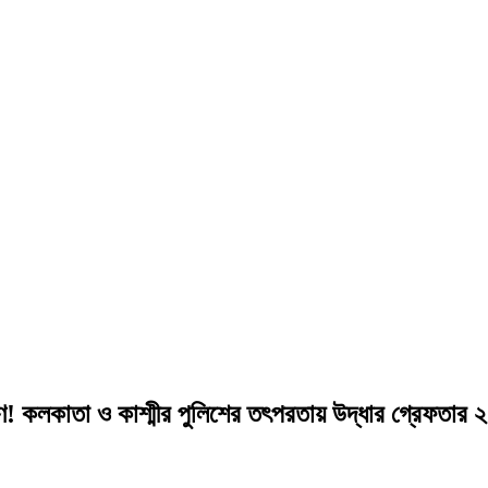
রণ! কলকাতা ও কাশ্মীর পুলিশের তৎপরতায় উদ্ধার গ্রেফতার ২