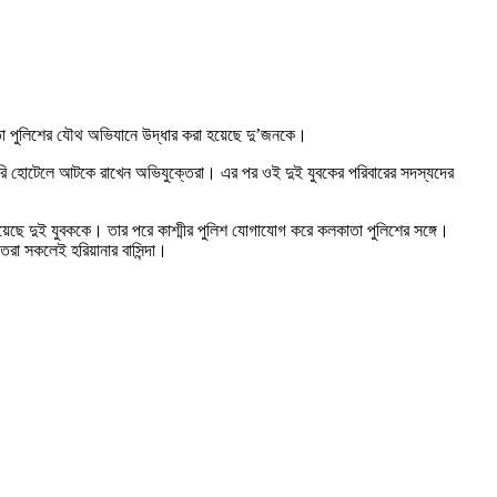
কাতা পুলিশের যৌথ অভিযানে উদ্ধার করা হয়েছে দু’জনকে।
ারি হোটেলে আটকে রাখেন অভিযুক্তেরা। এর পর ওই দুই যুবকের পরিবারের সদস্যদের
য়েছে দুই যুবককে। তার পরে কাশ্মীর পুলিশ যোগাযোগ করে কলকাতা পুলিশের সঙ্গে।
েরা সকলেই হরিয়ানার বাসিন্দা।