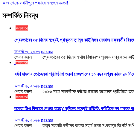
আজ থেকে ভবানীপুরে প্রচারে নামছেন মমতা!
সম্পর্কিত নিবন্ধ
কলকাতা
গ্রেফতারের ৩৫ দিনের মধ্যেই প্রাক্তন তৃণমূল কাউন্সিলর দেবরাজ চক্রবর্তীর বিরু
আগস্ট ৬, ২০২৬
nazma
শেয়ার করুন গ্রেফতারের ৩৫ দিনের মাথায় বিধাননগর পুরসভার প্রাক্তন কাউন্সি
কলকাতা
ধর্ষণ মামলায় তোহেলকা প্রতিষ্ঠাতা তরুণ তেজপালের ১০ বছর সশ্রম কারাদণ্ড দিল
আগস্ট ৬, ২০২৬
nazma
শেয়ার করুন ২০১৩ সালে সহকর্মীকে ধর্ষণের মামলায় তহেলকা প্রতিষ্ঠাতা তরুণ
কলকাতা
বকেয়া ডিএ কিভাবে দেওয়া হচ্ছে? দুদিনের মধ্যেই মনিটরিং কমিটিকে সব পক্ষকে 
আগস্ট ৬, ২০২৬
nazma
শেয়ার করুন রাজ্য সরকারি কর্মীদের বকেয়া মহার্ঘ ভাতা সংক্রান্ত রিপোর্ট সংশ্লিষ