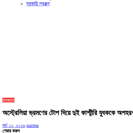
সরকারি প্রকল্প
কলকাতা
অস্ট্রেলিয়া ভ্রমণের টোপ দিয়ে দুই কাশ্মীরি যুবককে অপহ
মার্চ ২২, ২০২৬
nazma
শেয়ার করুন