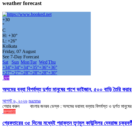
weather forecast
+
30
°
C
H:
+
30°
L:
+
26°
Kolkata
Friday, 07 August
See 7-Day Forecast
Sat
Sun
Mon
Tue
Wed
Thu
+
34°
+
34°
+
34°
+
35°
+
36°
+
36°
+
27°
+
27°
+
28°
+
28°
+
28°
+
30°
দেশ
অসমের বন্যা বিপর্যস্ত দুর্গত মানুষের পাশে ভাইজান, ৫০০ বাড়ি তৈরি করা
আগস্ট ৬, ২০২৬
nazma
শেয়ার করুন বাংলার জনরব ডেস্ক : অসমের ভয়াবহ বন্যায় বিপর্যস্ত ও দুর্গত মানুষের প
কলকাতা
গ্রেফতারের ৩৫ দিনের মধ্যেই প্রাক্তন তৃণমূল কাউন্সিলর দেবরাজ চক্রবর্ত