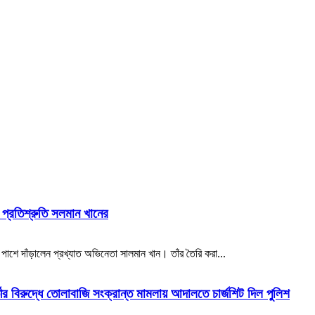
র প্রতিশ্রুতি সলমান খানের
াশে দাঁড়ালেন প্রখ্যাত অভিনেতা সালমান খান। তাঁর তৈরি করা...
ীর বিরুদ্ধে তোলাবাজি সংক্রান্ত মামলায় আদালতে চার্জশিট দিল পুলিশ