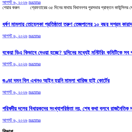
আগস্ট ৬, ২০২৬
nazma
শেয়ার করুন গ্রেফতারের ৩৫ দিনের মাথায় বিধাননগর পুরসভার প্রাক্তন কাউন্সিলর দেবরা
ধর্ষণ মামলায় তোহেলকা প্রতিষ্ঠাতা তরুণ তেজপালের ১০ বছর সশ্রম কারাদ
আগস্ট ৬, ২০২৬
nazma
বকেয়া ডিএ কিভাবে দেওয়া হচ্ছে? দুদিনের মধ্যেই মনিটরিং কমিটিকে সব
আগস্ট ৬, ২০২৬
nazma
গুণ্ডা দমন বিল এখনও আইন হয়নি মামলা খারিজ হাই কোর্টের
আগস্ট ৬, ২০২৬
nazma
পরিষদীয় দলের বিধায়কদের সংখ্যাগরিষ্ঠতা নয়, শেষ কথা বলবে রাজনৈতিক দল
আগস্ট ৬, ২০২৬
nazma
বিভাগ