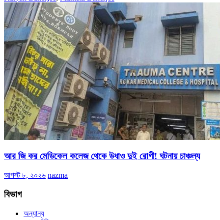
আর জি কর মেডিকেল কলেজ থেকে উধাও দুই রোগী! ঘটনায় চাঞ্চল্য
আগস্ট ৮, ২০২৬
nazma
বিভাগ
অন্যান্য