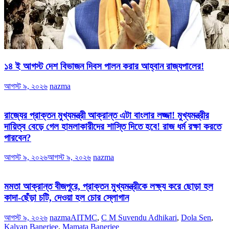
১৪ ই আগস্ট দেশ বিভাজন দিবস পালন করার আহ্বান রাজ্যপালের!
আগস্ট ৯, ২০২৬
nazma
রাজ্যের প্রাক্তন মুখ্যমন্ত্রী আক্রান্ত এটা বাংলার লজ্জা! মুখ্যমন্ত্রীর
দায়িত্ব বেড়ে গেল হামলাকারীদের শাস্তি দিতে হবে! রাজ ধর্ম রক্ষা করতে
পারবেন?
আগস্ট ৯, ২০২৬
আগস্ট ৯, ২০২৬
nazma
মমতা আক্রান্ত বীজপুরে, প্রাক্তন মুখ্যমন্ত্রীকে লক্ষ্য করে ছোড়া হল
কাদা-ছেঁড়া চটি, দেওয়া হল চোর স্লোগান
আগস্ট ৯, ২০২৬
nazma
AITMC
,
C M Suvendu Adhikari
,
Dola Sen
,
Kalyan Banerjee
,
Mamata Banerjee