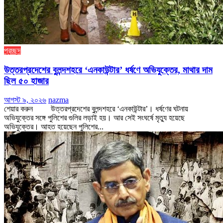
প্রচ্ছদ
উত্তরপ্রদেশের বুলন্দশহরে ‘এনকাউন্টার’ ধর্ষণে অভিযুক্তের, মাথার দাম
ছিল ৫০ হাজার
আগস্ট ৯, ২০২৬
nazma
শেয়ার করুন উত্তরপ্রদেশের বুলন্দশহরে ‘এনকাউন্টার’। ধর্ষণের ঘটনায়
অভিযুক্তের সঙ্গে পুলিশের গুলির লড়াই হয়। আর সেই সংঘর্ষে মৃত্যু হয়েছে
অভিযুক্তের। আহত হয়েছেন পুলিশের...