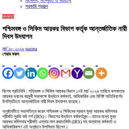
বিনোদন, সংস্কৃতি ও সাহিত্য
সরকারি প্রকল্প
কলকাতা
পশ্চিমবঙ্গ ও সিকিম আয়কর বিভাগ কর্তৃক আন্তর্জাতিক নারী
দিবস উদযাপন
মার্চ ১৮, ২০২৬
nazma
শেয়ার করুন
বিশেষ প্রতিনিধি : পশ্চিমবঙ্গ ও সিকিম আয়কর বিভাগ ১৭ই মার্চ ২০২৬ তারিখে কলকাতার
আয়কর ভবনের বহুমুখী সভাকক্ষে ঊর্ধ্বতন কর্মকর্তা, আধিকারিক এবং বিশিষ্ট অতিথিবর্গের
উপস্থিতিতে আন্তর্জাতিক নারী দিবস উদযাপন করেছে।
অনুষ্ঠানটিতে সভাপতিত্ব করেন পশ্চিমবঙ্গ ও সিকিমের প্রধান মুখ্য আয়কর কমিশনার
শ্রীমতি সুরভি বর্মা গর্গ (IRS)। বিভাগের ঊর্ধ্বতন কর্মকর্তাবৃন্দ—যাদের মধ্যে মুখ্য
আয়কর কমিশনার শ্রীমতি এস্থার লাল রুয়াতকিমি (IRS) সহ অন্যান্য কর্মকর্তা ও
আধিকারিকগণ এই অনুষ্ঠানে উপস্থিত ছিলেন।