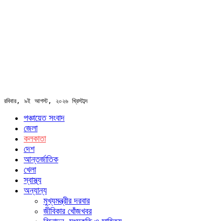
রবিবার, ৯ই আগস্ট, ২০২৬ খ্রিস্টাব্দ
পঞ্চায়েত সংবাদ
জেলা
কলকাতা
দেশ
আন্তর্জাতিক
খেলা
স্বাস্থ্য
অন্যান্য
মুখ্যমন্ত্রীর দরবার
জীবিকার খোঁজখবর