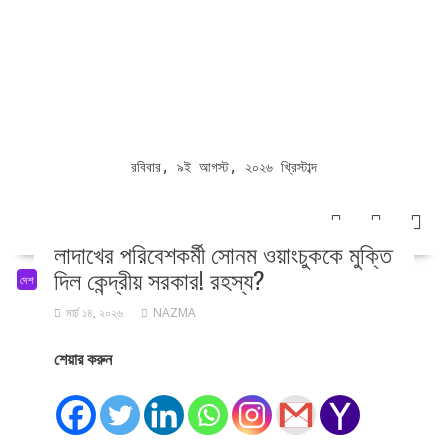
রবিবার, ৯ই আগস্ট, ২০২৬ খ্রিস্টাব্দ
লাদাখের পরিবেশকর্মী সোনম ওয়াংচুককে মুক্তি
দিল কেন্দ্রীয় সরকার! রহস্য?
দেশ
মার্চ ১৪, ২০২৬
NAZMA
শেয়ার করুন