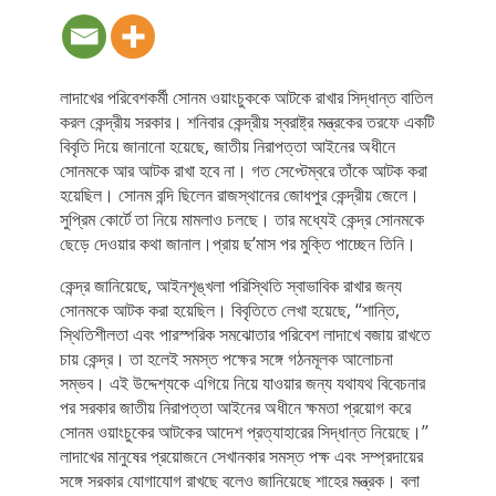
লাদাখের পরিবেশকর্মী সোনম ওয়াংচুককে আটকে রাখার সিদ্ধান্ত বাতিল
করল কেন্দ্রীয় সরকার। শনিবার কেন্দ্রীয় স্বরাষ্ট্র মন্ত্রকের তরফে একটি
বিবৃতি দিয়ে জানানো হয়েছে, জাতীয় নিরাপত্তা আইনের অধীনে
সোনমকে আর আটক রাখা হবে না। গত সেপ্টেম্বরে তাঁকে আটক করা
হয়েছিল। সোনম বন্দি ছিলেন রাজস্থানের জোধপুর কেন্দ্রীয় জেলে।
সুপ্রিম কোর্টে তা নিয়ে মামলাও চলছে। তার মধ্যেই কেন্দ্র সোনমকে
ছেড়ে দেওয়ার কথা জানাল।প্রায় ছ’মাস পর মুক্তি পাচ্ছেন তিনি।
কেন্দ্র জানিয়েছে, আইনশৃঙ্খলা পরিস্থিতি স্বাভাবিক রাখার জন্য
সোনমকে আটক করা হয়েছিল। বিবৃতিতে লেখা হয়েছে, ‘‘শান্তি,
স্থিতিশীলতা এবং পারস্পরিক সমঝোতার পরিবেশ লাদাখে বজায় রাখতে
চায় কেন্দ্র। তা হলেই সমস্ত পক্ষের সঙ্গে গঠনমূলক আলোচনা
সম্ভব। এই উদ্দেশ্যকে এগিয়ে নিয়ে যাওয়ার জন্য যথাযথ বিবেচনার
পর সরকার জাতীয় নিরাপত্তা আইনের অধীনে ক্ষমতা প্রয়োগ করে
সোনম ওয়াংচুকের আটকের আদেশ প্রত্যাহারের সিদ্ধান্ত নিয়েছে।’’
লাদাখের মানুষের প্রয়োজনে সেখানকার সমস্ত পক্ষ এবং সম্প্রদায়ের
সঙ্গে সরকার যোগাযোগ রাখছে বলেও জানিয়েছে শাহের মন্ত্রক। বলা