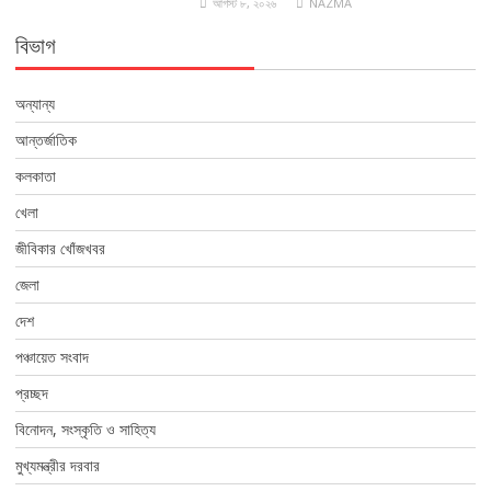
আগস্ট ৮, ২০২৬
NAZMA
বিভাগ
অন্যান্য
আন্তর্জাতিক
কলকাতা
খেলা
জীবিকার খোঁজখবর
জেলা
দেশ
পঞ্চায়েত সংবাদ
প্রচ্ছদ
বিনোদন, সংস্কৃতি ও সাহিত্য
মুখ্যমন্ত্রীর দরবার