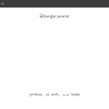
G IN
বৃহস্পতিবার, ৬ই আগস্ট, ২০২৬ খ্রিস্টাব্দ