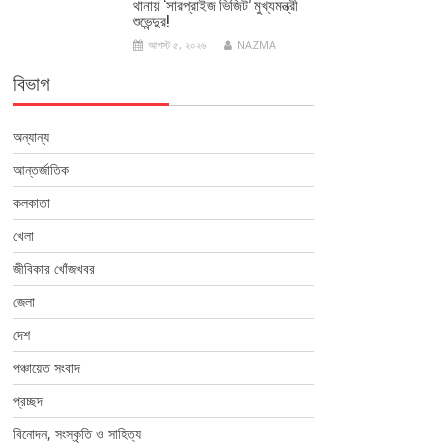
থানায় ‘সারপ্রাইজ ভিজিট’ মুখ্যমন্ত্রী
শুভেন্দুর!
আগস্ট ৫, ২০২৬
NAZMA
বিভাগ
অন্যান্য
আন্তর্জাতিক
কলকাতা
খেলা
জীবিকার খোঁজখবর
জেলা
দেশ
পঞ্চায়েত সংবাদ
প্রচ্ছদ
বিনোদন, সংস্কৃতি ও সাহিত্য