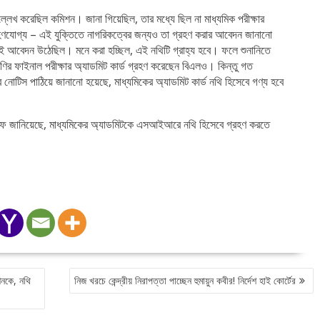
উল্লেখ করেছিল কমিশন। জানা গিয়েছিল, তার মধ্যে ছিল না মাধ্যমিক পরীক্ষার
গ্রহণযোগ্য – এই যুক্তিতে নাগরিকত্বের জন্যও তা গ্রহণ করার আবেদন জানানো
েই আবেদন উঠেছিল। মনে করা হচ্ছিল, এই নথিটি গ্রাহ্য হবে। ফলে শুনানিতে
ণির ফাইনাল পরীক্ষার অ্যাডমিট কার্ড গ্রহণ করেছেন বিএলও। কিন্তু গত
ে নোটিস পাঠিয়ে জানানো হয়েছে, মাধ্যমিকের অ্যাডমিট কার্ড নথি হিসেবে গণ্য হবে
।
 সাফ জানিয়েছে, মাধ্যমিকের অ্যাডমিটকে এসআইআরে নথি হিসেবে গ্রহণ করতে
নকে, নথি
নিজ খরচে কেন্দ্রীয় নিরাপত্তা পাচ্ছেন হুমায়ুন কবীর! নির্দেশ হাই কোর্টের