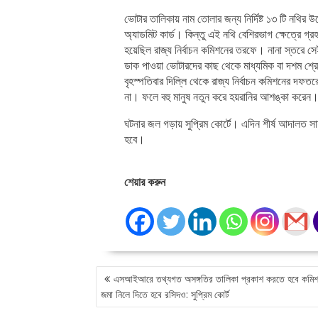
ভোটার তালিকায় নাম তোলার জন্য নির্দিষ্ট ১৩ টি নথির 
অ্যাডমিট কার্ড। কিন্তু এই নথি বেশিরভাগ ক্ষেত্রে 
হয়েছিল রাজ্য নির্বাচন কমিশনের তরফে। নানা স্তরে স
ডাক পাওয়া ভোটারদের কাছ থেকে মাধ্যমিক বা দশম শ্রে
বৃহস্পতিবার দিল্লি থেকে রাজ্য নির্বাচন কমিশনের দফতর
না। ফলে বহু মানুষ নতুন করে হয়রানির আশঙ্কা করেন
ঘটনার জল গড়ায় সুপ্রিম কোর্টে। এদিন শীর্ষ আদালত
হবে।
শেয়ার করুন
P
এসআইআরে তথ্যগত অসঙ্গতির তালিকা প্রকাশ করতে হবে কমিশ
O
জমা নিলে দিতে হবে রসিদও: সুপ্রিম কোর্ট
S