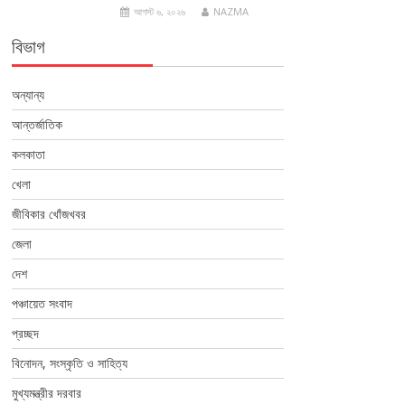
আগস্ট ৬, ২০২৬
NAZMA
বিভাগ
অন্যান্য
আন্তর্জাতিক
কলকাতা
খেলা
জীবিকার খোঁজখবর
জেলা
দেশ
পঞ্চায়েত সংবাদ
প্রচ্ছদ
বিনোদন, সংস্কৃতি ও সাহিত্য
মুখ্যমন্ত্রীর দরবার