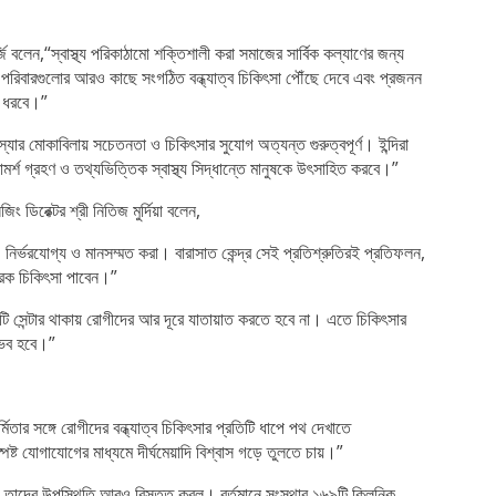
্জি বলেন,“স্বাস্থ্য পরিকাঠামো শক্তিশালী করা সমাজের সার্বিক কল্যাণের জন্য
পরিবারগুলোর আরও কাছে সংগঠিত বন্ধ্যাত্ব চিকিৎসা পৌঁছে দেবে এবং প্রজনন
ে ধরবে।”
মস্যার মোকাবিলায় সচেতনতা ও চিকিৎসার সুযোগ অত্যন্ত গুরুত্বপূর্ণ। ইন্দিরা
্শ গ্রহণ ও তথ্যভিত্তিক স্বাস্থ্য সিদ্ধান্তে মানুষকে উৎসাহিত করবে।”
ং ডিরেক্টর শ্রী নিতিজ মুর্দিয়া বলেন,
 নির্ভরযোগ্য ও মানসম্মত করা। বারাসাত কেন্দ্র সেই প্রতিশ্রুতিরই প্রতিফলন,
রিক চিকিৎসা পাবেন।”
লিটি সেন্টার থাকায় রোগীদের আর দূরে যাতায়াত করতে হবে না। এতে চিকিৎসার
্ভব হবে।”
িতার সঙ্গে রোগীদের বন্ধ্যাত্ব চিকিৎসার প্রতিটি ধাপে পথ দেখাতে
স্পষ্ট যোগাযোগের মাধ্যমে দীর্ঘমেয়াদি বিশ্বাস গড়ে তুলতে চায়।”
 তাদের উপস্থিতি আরও বিস্তৃত করল। বর্তমানে সংস্থার ১৬৯টি ক্লিনিক