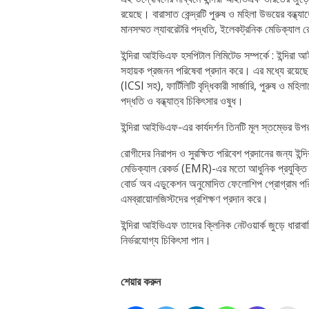
রয়েছে। বারাসাত কেন্দ্রটি পুরুষ ও মহিলা উভয়ের বন্ধ্যাত
মানসম্মত ল্যাবরেটরি পদ্ধতি, ইলেকট্রনিক মেডিক্যাল রেক
ইন্দিরা আইভিএফ হসপিটাল লিমিটেড সম্পর্কে : ইন্দিরা আই
সহায়ক প্রজনন পরিষেবা প্রদান করে। এর মধ্যে রয়েছে
(ICSI সহ), ফার্টিলিটি বৃদ্ধিকারী সার্জারি, পুরুষ ও মহিল
পদ্ধতি ও বন্ধ্যাত্ব চিকিৎসার ওষুধ।
ইন্দিরা আইভিএফ-এর কার্যদর্শন তিনটি মূল স্তম্ভের
রোগীদের নিরাপদ ও সুরক্ষিত পরিবেশ প্রদানের জন্য ইন্
মেডিক্যাল রেকর্ড (EMR)-এর মতো আধুনিক প্রযুক্তি ব
বোর্ড অব এডুকেশন অনুমোদিত ফেলোশিপ প্রোগ্রাম পরিচা
এমব্রায়োলজিস্টদের প্রশিক্ষণ প্রদান করে।
ইন্দিরা আইভিএফ তাদের ক্লিনিক নেটওয়ার্ক জুড়ে ধারা
নির্ভরযোগ্য চিকিৎসা পান।
শেয়ার করুন