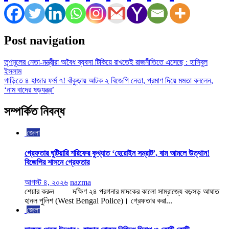
Post navigation
তৃণমূলের নেতা-মন্ত্রীরা অবৈধ ব্যবসা টিকিয়ে রাখতেই রাজনীতিতে এসেছে : হাসিবুল
ইসলাম
গাড়িতে ৪ হাজার ফর্ম ৭! বাঁকুড়ায় আটক ২ বিজেপি নেতা, প্রমাণ দিয়ে মমতা বললেন,
‘নাম বাদের ষড়যন্ত্র’
সম্পর্কিত নিবন্ধ
জেলা
গ্রেফতার ঘুটিয়ারি শরিফের কুখ্যাত ‘হেরোইন সম্রাট’, বাম আমলে উত্থান!
বিজেপির শাসনে গ্রেফতার
আগস্ট ৪, ২০২৬
nazma
শেয়ার করুন দক্ষিণ ২৪ পরগনার মাদকের কালো সাম্রাজ্যে বড়সড় আঘাত
হানল পুলিশ (West Bengal Police)। গ্রেফতার করা...
জেলা