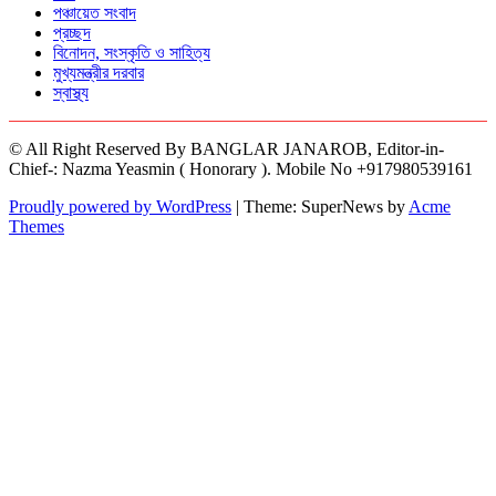
পঞ্চায়েত সংবাদ
প্রচ্ছদ
বিনোদন, সংস্কৃতি ও সাহিত্য
মুখ্যমন্ত্রীর দরবার
স্বাস্থ্য
© All Right Reserved By BANGLAR JANAROB, Editor-in-
Chief-: Nazma Yeasmin ( Honorary ). Mobile No +917980539161
Proudly powered by WordPress
|
Theme: SuperNews by
Acme
Themes