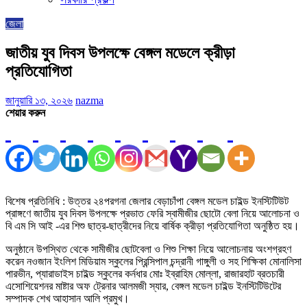
জেলা
জাতীয় যুব দিবস উপলক্ষে বেঙ্গল মডেলে ক্রীড়া
প্রতিযোগিতা
জানুয়ারি ১৩, ২০২৬
nazma
শেয়ার করুন
বিশেষ প্রতিনিধি : উত্তর ২৪পরগনা জেলার বেড়াচাঁপা বেঙ্গল মডেল চাইল্ড ইনস্টিটিউট
প্রাঙ্গণে জাতীয় যুব দিবস উপলক্ষে প্রভাত ফেরি স্বামীজীর ছোটো বেলা নিয়ে আলোচনা ও
বি এম সি আই -এর শিশু ছাত্র-ছাত্রীদের নিয়ে বার্ষিক ক্রীড়া প্রতিযোগিতা অনুষ্ঠিত হয়।
অনুষ্ঠানে উপস্থিত থেকে সামীজীর ছোটবেলা ও শিশু শিক্ষা নিয়ে আলোচনায় অংশগ্রহণ
করেন নওজান ইংলিশ মিডিয়াম স্কুলের প্রিন্সিপাল চন্দ্রানী গাঙ্গুলী ও সহ শিক্ষিকা মোনালিসা
পারভীন, প্যারাডাইস চাইল্ড স্কুলের কর্নধার মোঃ ইব্রাহিম মোল্লা, রাজারহাট ব্রতচারী
এসোশিয়েশনর মাষ্টার অফ ট্রেনার আলমজী স্যার, বেঙ্গল মডেল চাইল্ড ইনস্টিটিউটের
সম্পাদক শেখ আহাসান আলি প্রমুখ।