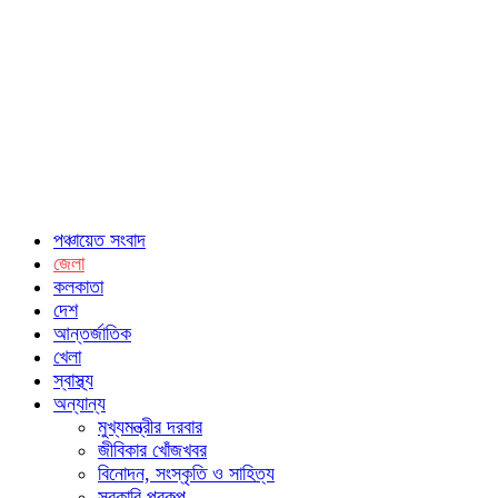
পঞ্চায়েত সংবাদ
জেলা
কলকাতা
দেশ
আন্তর্জাতিক
খেলা
স্বাস্থ্য
অন্যান্য
মুখ্যমন্ত্রীর দরবার
জীবিকার খোঁজখবর
বিনোদন, সংস্কৃতি ও সাহিত্য
সরকারি প্রকল্প